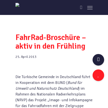
Skip
Menu
to
search
main
content
FahrRad-Broschüre –
aktiv in den Frühling
25. April 2013
Die Türkische Gemeinde in Deutschland führt
in Kooperation mit dem BUND (
Bund für
Umwelt und Naturschutz Deutschland
) im
Rahmen des Nationalen Radverkehrsplans
(NRVP) das Projekt „Image- und Infokampagne
für das Fahrradfahren mit der Zielgruppe