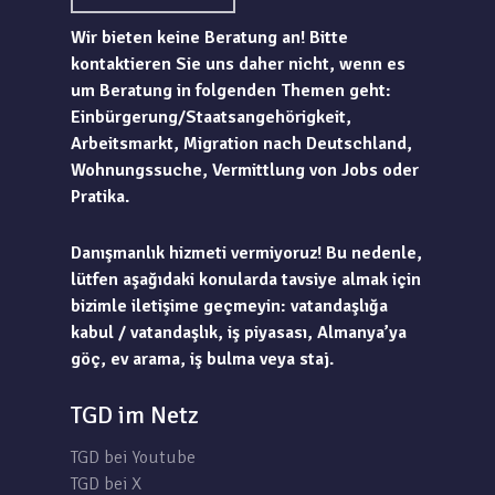
Wir bieten keine Beratung an! Bitte
kontaktieren Sie uns daher nicht, wenn es
um Beratung in folgenden Themen geht:
Einbürgerung/Staatsangehörigkeit,
Arbeitsmarkt, Migration nach Deutschland,
Wohnungssuche, Vermittlung von Jobs oder
Pratika.
Danışmanlık hizmeti vermiyoruz! Bu nedenle,
lütfen aşağıdaki konularda tavsiye almak için
bizimle iletişime geçmeyin: vatandaşlığa
kabul / vatandaşlık, iş piyasası, Almanya’ya
göç, ev arama, iş bulma veya staj.
TGD im Netz
TGD bei Youtube
TGD bei X