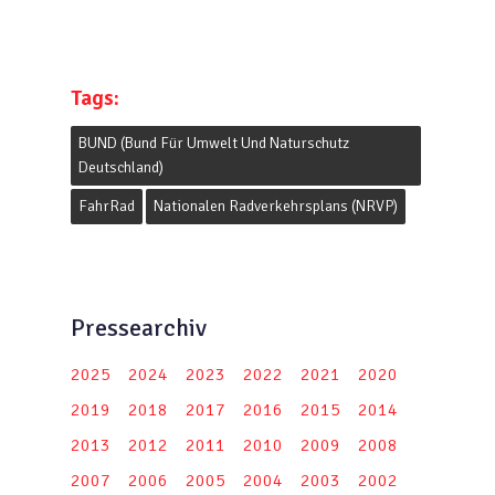
Tags:
BUND (Bund Für Umwelt Und Naturschutz
Deutschland)
FahrRad
Nationalen Radverkehrsplans (NRVP)
Pressearchiv
2025
2024
2023
2022
2021
2020
2019
2018
2017
2016
2015
2014
2013
2012
2011
2010
2009
2008
2007
2006
2005
2004
2003
2002