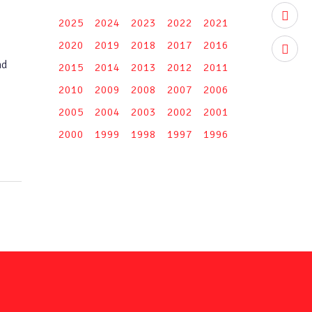
youtub
2025
2024
2023
2022
2021
2020
2019
2018
2017
2016
instag
nd
2015
2014
2013
2012
2011
2010
2009
2008
2007
2006
2005
2004
2003
2002
2001
2000
1999
1998
1997
1996