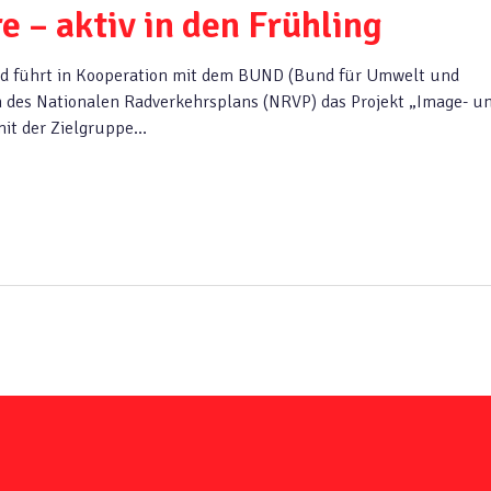
 – aktiv in den Frühling
nd führt in Kooperation mit dem BUND (Bund für Umwelt und
des Nationalen Radverkehrsplans (NRVP) das Projekt „Image- u
mit der Zielgruppe…