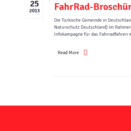
25
FahrRad-Broschüre
2013
Die Türkische Gemeinde in Deutschla
Naturschutz Deutschland) im Rahmen 
Infokampagne für das Fahrradfahren 
Read More