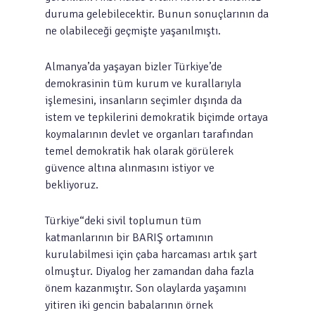
duruma gelebilecektir. Bunun sonuçlarının da
ne olabileceği geçmişte yaşanılmıştı.
Almanya’da yaşayan bizler Türkiye’de
demokrasinin tüm kurum ve kurallarıyla
işlemesini, insanların seçimler dışında da
istem ve tepkilerini demokratik biçimde ortaya
koymalarının devlet ve organları tarafından
temel demokratik hak olarak görülerek
güvence altına alınmasını istiyor ve
bekliyoruz.
Türkiye“deki sivil toplumun tüm
katmanlarının bir BARIŞ ortamının
kurulabilmesi için çaba harcaması artık şart
olmuştur. Diyalog her zamandan daha fazla
önem kazanmıştır. Son olaylarda yaşamını
yitiren iki gencin babalarının örnek