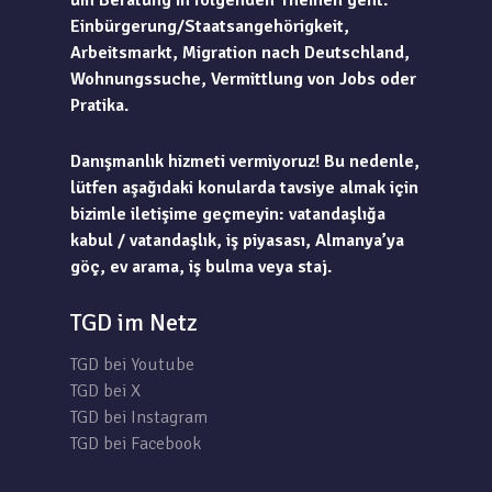
um Beratung in folgenden Themen geht:
Einbürgerung/Staatsangehörigkeit,
Arbeitsmarkt, Migration nach Deutschland,
Wohnungssuche, Vermittlung von Jobs oder
Pratika.
Danışmanlık hizmeti vermiyoruz! Bu nedenle,
lütfen aşağıdaki konularda tavsiye almak için
bizimle iletişime geçmeyin: vatandaşlığa
kabul / vatandaşlık, iş piyasası, Almanya’ya
göç, ev arama, iş bulma veya staj.
TGD im Netz
TGD bei Youtube
TGD bei X
TGD bei Instagram
TGD bei Facebook