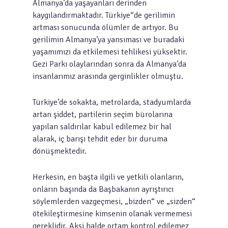
Almanya’da yaşayanları derinden
kaygılandırmaktadır. Türkiye“de gerilimin
artması sonucunda ölümler de artıyor. Bu
gerilimin Almanya’ya yansıması ve buradaki
yaşamımızı da etkilemesi tehlikesi yüksektir.
Gezi Parkı olaylarından sonra da Almanya’da
insanlarımız arasında gerginlikler olmuştu.
Türkiye’de sokakta, metrolarda, stadyumlarda
artan şiddet, partilerin seçim bürolarına
yapılan saldırılar kabul edilemez bir hal
alarak, iç barışı tehdit eder bir duruma
dönüşmektedir.
Herkesin, en başta ilgili ve yetkili olanların,
onların başında da Başbakanın ayrıştırıcı
söylemlerden vazgeçmesi, „bizden“ ve „sizden“
ötekileştirmesine kimsenin olanak vermemesi
gereklidir. Aksi halde ortam kontrol edilemez