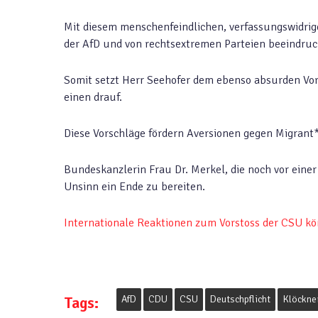
Mit diesem menschenfeindlichen, verfassungswidri
der AfD und von rechtsextremen Parteien beeindruc
Somit setzt Herr Seehofer dem ebenso absurden Vor
einen drauf.
Diese Vorschläge fördern Aversionen gegen Migrant
Bundeskanzlerin Frau Dr. Merkel, die noch vor einer 
Unsinn ein Ende zu bereiten.
Internationale Reaktionen zum Vorstoss der CSU kö
Tags:
AfD
CDU
CSU
Deutschpflicht
Klöckne