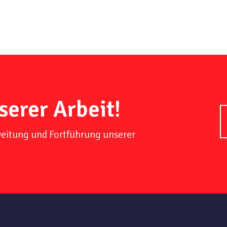
serer Arbeit!
weitung und Fortführung unserer