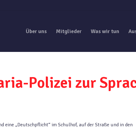
Über uns
Mitglieder
Was wir tun
Au
ria-Polizei zur Sprac
d eine „Deutschpflicht“ im Schulhof, auf der Straße und in den