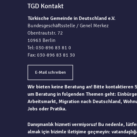
TGD Kontakt
Türkische Gemeinde in Deutschland e.V.
Bundesgeschäftsstelle / Genel Merkez
Obentrautstr. 72
10963 Berlin
Tel: 030-896 83 81 0
Fax: 030-896 83 81 30
E-Mail schreiben
Wir bieten keine Beratung an! Bitte kontaktieren 
um Beratung in folgenden Themen geht: Einbürge
Arbeitsmarkt, Migration nach Deutschland, Wohn
Jobs oder Pratika.
Danışmanlık hizmeti vermiyoruz! Bu nedenle, lütfe
almak için bizimle iletişime geçmeyin: vatandaşlığa