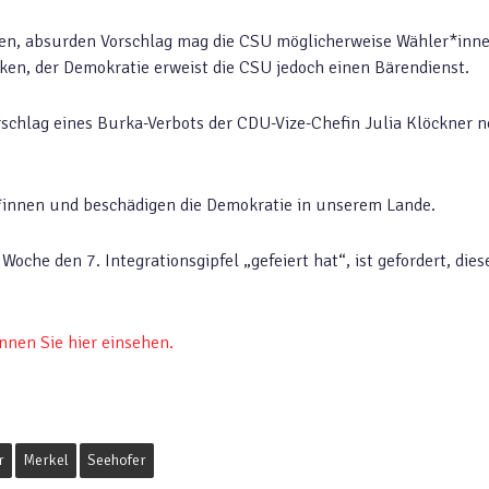
gen, absurden Vorschlag mag die CSU möglicherweise Wähler*inn
ken, der Demokratie erweist die CSU jedoch einen Bärendienst.
schlag eines Burka-Verbots der CDU-Vize-Chefin Julia Klöckner 
*innen und beschädigen die Demokratie in unserem Lande.
Woche den 7. Integrationsgipfel „gefeiert hat“, ist gefordert, die
nnen Sie hier einsehen.
r
Merkel
Seehofer