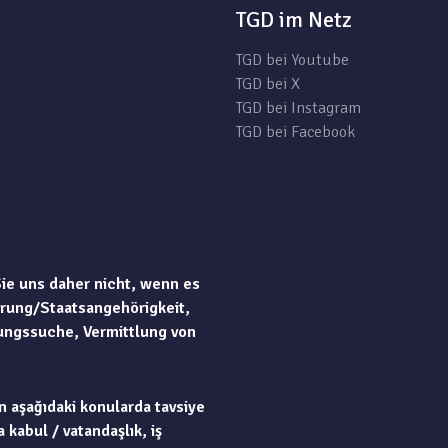
TGD im Netz
TGD bei Youtube
TGD bei X
TGD bei Instagram
TGD bei Facebook
Sie uns daher nicht, wenn es
rung/Staatsangehörigkeit,
ungssuche, Vermittlung von
n aşağıdaki konularda tavsiye
 kabul / vatandaşlık, iş