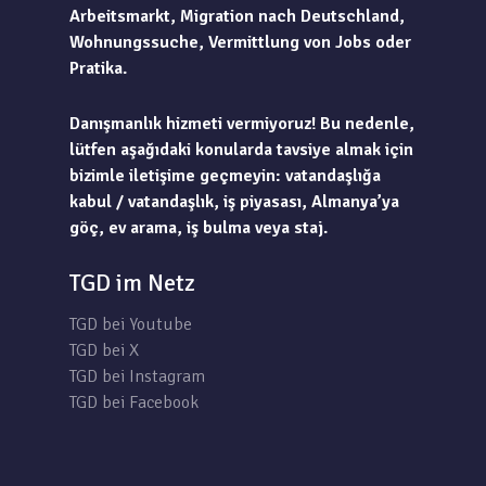
Arbeitsmarkt, Migration nach Deutschland,
Wohnungssuche, Vermittlung von Jobs oder
Pratika.
Danışmanlık hizmeti vermiyoruz! Bu nedenle,
lütfen aşağıdaki konularda tavsiye almak için
bizimle iletişime geçmeyin: vatandaşlığa
kabul / vatandaşlık, iş piyasası, Almanya’ya
göç, ev arama, iş bulma veya staj.
TGD im Netz
TGD bei Youtube
TGD bei X
TGD bei Instagram
TGD bei Facebook