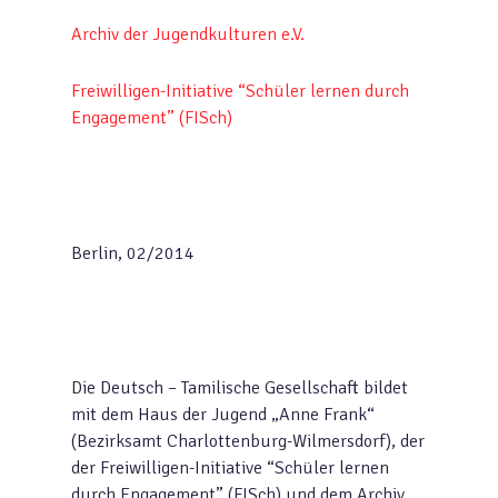
Archiv der Jugendkulturen e.V.
Freiwilligen-Initiative “Schüler lernen durch
Engagement” (FISch)
Berlin, 02/2014
Die Deutsch – Tamilische Gesellschaft bildet
mit dem Haus der Jugend „Anne Frank“
(Bezirksamt Charlottenburg-Wilmersdorf), der
der Freiwilligen-Initiative “Schüler lernen
durch Engagement” (FISch) und dem Archiv