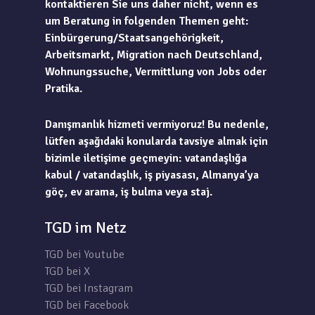
kontaktieren Sie uns daher nicht, wenn es
um Beratung in folgenden Themen geht:
Einbürgerung/Staatsangehörigkeit,
Arbeitsmarkt, Migration nach Deutschland,
Wohnungssuche, Vermittlung von Jobs oder
Pratika.
Danışmanlık hizmeti vermiyoruz! Bu nedenle,
lütfen aşağıdaki konularda tavsiye almak için
bizimle iletişime geçmeyin: vatandaşlığa
kabul / vatandaşlık, iş piyasası, Almanya’ya
göç, ev arama, iş bulma veya staj.
TGD im Netz
TGD bei Youtube
TGD bei X
TGD bei Instagram
TGD bei Facebook