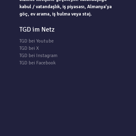
kabul / vatandaşlık, iş piyasası, Almanya’ya
göç, ev arama, iş bulma veya staj.
TGD im Netz
TGD bei Youtube
TGD bei X
TGD bei Instagram
TGD bei Facebook