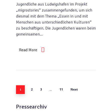
Jugendliche aus Ludwigshafen im Projekt
„migrostories“ zusammengefunden, um sich
diesmal mit dem Thema „Essen in und mit
Menschen aus unterschiedlichen Kulturen“
zu beschäftigen. Die Jugendlichen waren beim
gemeinsamen…
Read More
2
3
11
Next
1
…
Pressearchiv