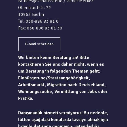
Bundesgeschäftsstelle / Genel Merkez
Obentrautstr. 72
10963 Berlin
Tel: 030-896 83 81 0
Fax: 030-896 83 81 30
E-Mail schreiben
Wir bieten keine Beratung an! Bitte
kontaktieren Sie uns daher nicht, wenn es
um Beratung in folgenden Themen geht:
Einbürgerung/Staatsangehörigkeit,
Arbeitsmarkt, Migration nach Deutschland,
Wohnungssuche, Vermittlung von Jobs oder
Pratika.
Danışmanlık hizmeti vermiyoruz! Bu nedenle,
lütfen aşağıdaki konularda tavsiye almak için
bizimle iletişime geçmeyin: vatandaşlığa