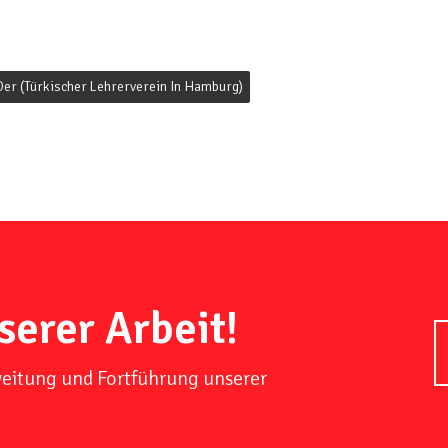
er (Türkischer Lehrerverein In Hamburg)
serer Arbeit!
weitung und Fortführung unserer