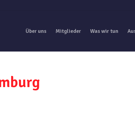
Über uns
Mitglieder
Was wir tun
Au
amburg