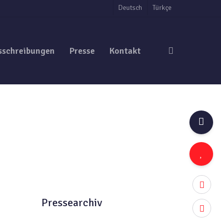
Deutsch
Türkçe
search
sschreibungen
Presse
Kontakt
twitter
Pressearchiv
facebo