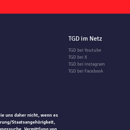
TGD im Netz
TGD bei Youtube
TGD bei X
TGD bei Instagram
TGD bei Facebook
Sie uns daher nicht, wenn es
rung/Staatsangehörigkeit,
ungssuche, Vermittlung von