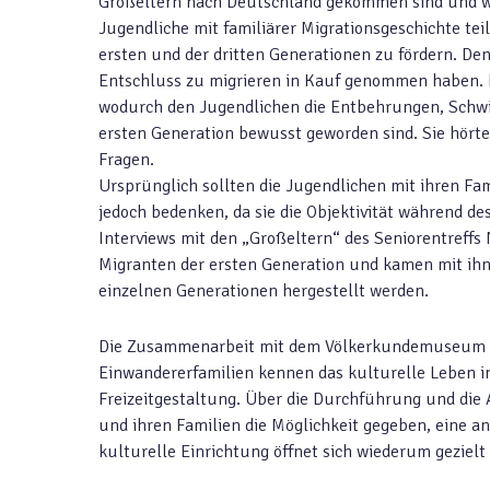
Großeltern nach Deutschland gekommen sind und wa
Jugendliche mit familiärer Migrationsgeschichte te
ersten und der dritten Generationen zu fördern. Den
Entschluss zu migrieren in Kauf genommen haben. D
wodurch den Jugendlichen die Entbehrungen, Schwie
ersten Generation bewusst geworden sind. Sie hört
Fragen.
Ursprünglich sollten die Jugendlichen mit ihren Fa
jedoch bedenken, da sie die Objektivität während de
Interviews mit den „Großeltern“ des Seniorentreffs
Migranten der ersten Generation und kamen mit ihn
einzelnen Generationen hergestellt werden.
Die Zusammenarbeit mit dem Völkerkundemuseum al
Einwandererfamilien kennen das kulturelle Leben i
Freizeitgestaltung. Über die Durchführung und di
und ihren Familien die Möglichkeit gegeben, eine a
kulturelle Einrichtung öffnet sich wiederum gezielt