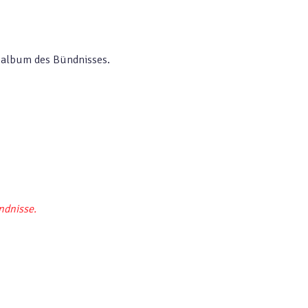
toalbum des Bündnisses.
ndnisse.