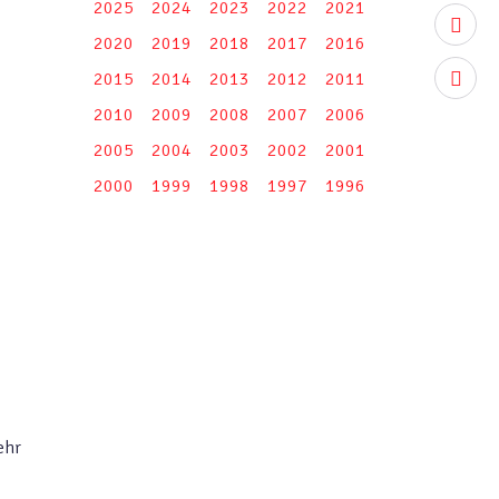
2025
2024
2023
2022
2021
youtub
2020
2019
2018
2017
2016
2015
2014
2013
2012
2011
instag
2010
2009
2008
2007
2006
2005
2004
2003
2002
2001
2000
1999
1998
1997
1996
ehr