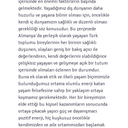
içerisinde en önemli faktörlerin başında
gelmektedir. Yaşadığımız dış dünyanın daha
huzurlu ve yaşana bilinir olması için, öncelikle
kendi iç dünyamızın sağlıklı ve düzenli olması
gerekliliği söz konusudur. Bu çerçevede
Almanya´da yerleşik olarak yaşayan Türk
toplumu bireylerinin her birinin sağlıklı
düşünen, olayları geniş bir bakış açısı ile
değerlendiren, kendi değerlerini olabildiğince
çelişkisiz yaşayan ve gelişmeye açık bir tutum
içerisinde olmaları özlenen bir durumdur.
Buna ek olarak etik ve ilkeli yaşam biçimimizle
bulunduğumuz ortama olumlu enerji katan
yaşam felsefesine sahip bir yaklaşım ortaya
koymamız gerekmektedir. Her bir bireyimizin
elde ettiği bu kişisel kazanımların sonucunda
ortaya çıkacak yapıcı güç ve dayanışmacı
pozitif enerji, hiç kuşkusuz öncelikle
kendimizden ve aile ortamımızdan başlamak