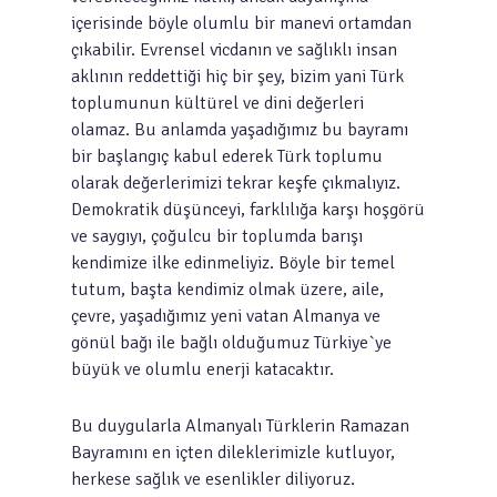
içerisinde böyle olumlu bir manevi ortamdan
çıkabilir. Evrensel vicdanın ve sağlıklı insan
aklının reddettiği hiç bir şey, bizim yani Türk
toplumunun kültürel ve dini değerleri
olamaz. Bu anlamda yaşadığımız bu bayramı
bir başlangıç kabul ederek Türk toplumu
olarak değerlerimizi tekrar keşfe çıkmalıyız.
Demokratik düşünceyi, farklılığa karşı hoşgörü
ve saygıyı, çoğulcu bir toplumda barışı
kendimize ilke edinmeliyiz. Böyle bir temel
tutum, başta kendimiz olmak üzere, aile,
çevre, yaşadığımız yeni vatan Almanya ve
gönül bağı ile bağlı olduğumuz Türkiye`ye
büyük ve olumlu enerji katacaktır.
Bu duygularla Almanyalı Türklerin Ramazan
Bayramını en içten dileklerimizle kutluyor,
herkese sağlık ve esenlikler diliyoruz.