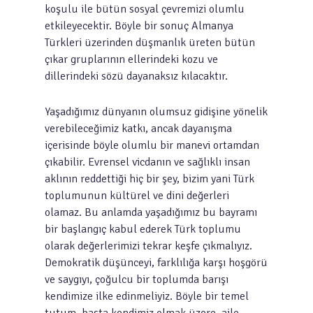
koşulu ile bütün sosyal çevremizi olumlu
etkileyecektir. Böyle bir sonuç Almanya
Türkleri üzerinden düşmanlık üreten bütün
çıkar gruplarının ellerindeki kozu ve
dillerindeki sözü dayanaksız kılacaktır.
Yaşadığımız dünyanın olumsuz gidişine yönelik
verebileceğimiz katkı, ancak dayanışma
içerisinde böyle olumlu bir manevi ortamdan
çıkabilir. Evrensel vicdanın ve sağlıklı insan
aklının reddettiği hiç bir şey, bizim yani Türk
toplumunun kültürel ve dini değerleri
olamaz. Bu anlamda yaşadığımız bu bayramı
bir başlangıç kabul ederek Türk toplumu
olarak değerlerimizi tekrar keşfe çıkmalıyız.
Demokratik düşünceyi, farklılığa karşı hoşgörü
ve saygıyı, çoğulcu bir toplumda barışı
kendimize ilke edinmeliyiz. Böyle bir temel