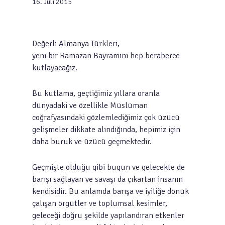
16. Juli 2015
Değerli Almanya Türkleri,
yeni bir Ramazan Bayramını hep beraberce
kutlayacağız.
Bu kutlama, geçtiğimiz yıllara oranla
dünyadaki ve özellikle Müslüman
coğrafyasındaki gözlemlediğimiz çok üzücü
gelişmeler dikkate alındığında, hepimiz için
daha buruk ve üzücü geçmektedir.
Geçmişte olduğu gibi bugün ve gelecekte de
barışı sağlayan ve savaşı da çıkartan insanın
kendisidir. Bu anlamda barışa ve iyiliğe dönük
çalışan örgütler ve toplumsal kesimler,
geleceği doğru şekilde yapılandıran etkenler