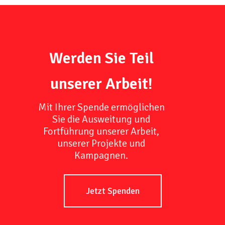
Werden Sie Teil
unserer Arbeit!
Mit Ihrer Spende ermöglichen
Sie die Ausweitung und
Fortführung unserer Arbeit,
unserer Projekte und
Kampagnen.
Jetzt Spenden