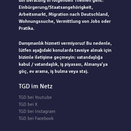
um Beratung in folgenden Themen geht:
Einbürgerung/Staatsangehörigkeit,
Arbeitsmarkt, Migration nach Deutschland,
Wohnungssuche, Vermittlung von Jobs oder
Pratika.
Danışmanlık hizmeti vermiyoruz! Bu nedenle,
lütfen aşağıdaki konularda tavsiye almak için
bizimle iletişime geçmeyin: vatandaşlığa
kabul / vatandaşlık, iş piyasası, Almanya’ya
göç, ev arama, iş bulma veya staj.
TGD im Netz
TGD bei Youtube
TGD bei X
TGD bei Instagram
TGD bei Facebook