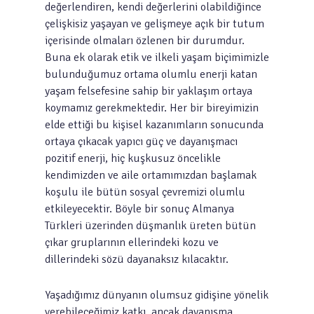
değerlendiren, kendi değerlerini olabildiğince
çelişkisiz yaşayan ve gelişmeye açık bir tutum
içerisinde olmaları özlenen bir durumdur.
Buna ek olarak etik ve ilkeli yaşam biçimimizle
bulunduğumuz ortama olumlu enerji katan
yaşam felsefesine sahip bir yaklaşım ortaya
koymamız gerekmektedir. Her bir bireyimizin
elde ettiği bu kişisel kazanımların sonucunda
ortaya çıkacak yapıcı güç ve dayanışmacı
pozitif enerji, hiç kuşkusuz öncelikle
kendimizden ve aile ortamımızdan başlamak
koşulu ile bütün sosyal çevremizi olumlu
etkileyecektir. Böyle bir sonuç Almanya
Türkleri üzerinden düşmanlık üreten bütün
çıkar gruplarının ellerindeki kozu ve
dillerindeki sözü dayanaksız kılacaktır.
Yaşadığımız dünyanın olumsuz gidişine yönelik
verebileceğimiz katkı, ancak dayanışma