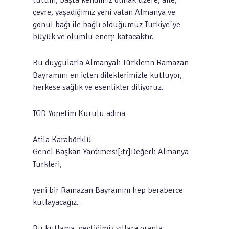
tutum, başta kendimiz olmak üzere, aile,
çevre, yaşadığımız yeni vatan Almanya ve
gönül bağı ile bağlı olduğumuz Türkiye`ye
büyük ve olumlu enerji katacaktır.
Bu duygularla Almanyalı Türklerin Ramazan
Bayramını en içten dileklerimizle kutluyor,
herkese sağlık ve esenlikler diliyoruz.
TGD Yönetim Kurulu adına
Atila Karabörklü
Genel Başkan Yardımcısı[:tr]Değerli Almanya
Türkleri,
yeni bir Ramazan Bayramını hep beraberce
kutlayacağız.
Bu kutlama, geçtiğimiz yıllara oranla