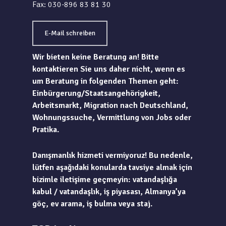
Fax: 030-896 83 81 30
E-Mail schreiben
Wir bieten keine Beratung an! Bitte
kontaktieren Sie uns daher nicht, wenn es
um Beratung in folgenden Themen geht:
Einbürgerung/Staatsangehörigkeit,
Arbeitsmarkt, Migration nach Deutschland,
Wohnungssuche, Vermittlung von Jobs oder
Pratika.
Danışmanlık hizmeti vermiyoruz! Bu nedenle,
lütfen aşağıdaki konularda tavsiye almak için
bizimle iletişime geçmeyin: vatandaşlığa
kabul / vatandaşlık, iş piyasası, Almanya’ya
göç, ev arama, iş bulma veya staj.