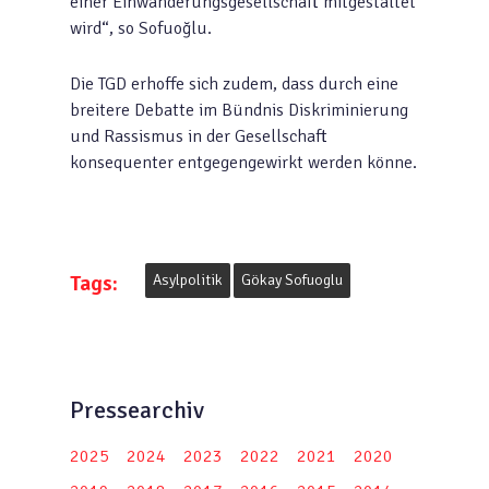
einer Einwanderungsgesellschaft mitgestaltet
wird“, so Sofuoğlu.
Die TGD erhoffe sich zudem, dass durch eine
breitere Debatte im Bündnis Diskriminierung
und Rassismus in der Gesellschaft
konsequenter entgegengewirkt werden könne.
Tags:
Asylpolitik
Gökay Sofuoglu
Pressearchiv
2025
2024
2023
2022
2021
2020