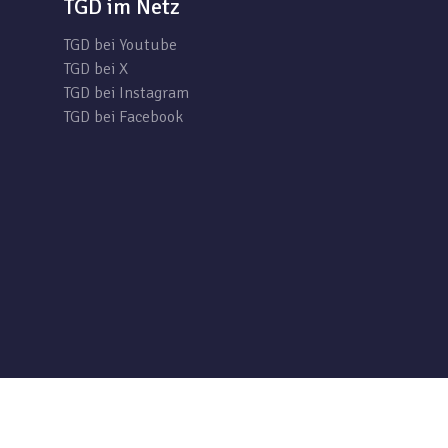
TGD im Netz
TGD bei Youtube
TGD bei X
TGD bei Instagram
TGD bei Facebook