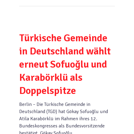
Türkische Gemeinde
in Deutschland wählt
erneut Sofuoğlu und
Karabörklü als
Doppelspitze
Berlin – Die Türkische Gemeinde in
Deutschland (TGD) hat Gökay Sofuoğlu und
Atila Karabörklü im Rahmen ihres 12.
Bundeskongresses als Bundesvorsitzende
bestätigt. Gökay Sofuoğlu,