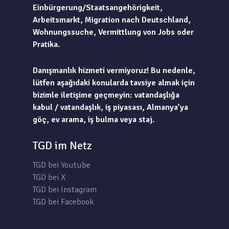
Einbürgerung/Staatsangehörigkeit,
Arbeitsmarkt, Migration nach Deutschland,
Wohnungssuche, Vermittlung von Jobs oder
Pratika.
Danışmanlık hizmeti vermiyoruz! Bu nedenle,
lütfen aşağıdaki konularda tavsiye almak için
bizimle iletişime geçmeyin: vatandaşlığa
kabul / vatandaşlık, iş piyasası, Almanya’ya
göç, ev arama, iş bulma veya staj.
TGD im Netz
TGD bei Youtube
TGD bei X
TGD bei Instagram
TGD bei Facebook