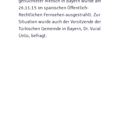
geflüchteter Mensch in Bayern wurde am
26.11.15 im spanischen Öffentlich-
Rechtlichen Fernsehen ausgestrahlt. Zur
Situation wurde auch der Vorsitzende der
Türkischen Gemeinde in Bayern, Dr. Vural
Ünlü, befragt.