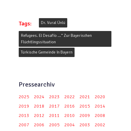
Tags:
Dr. Vural Ünlü
Refugees. El Desafío ...“ Zur Bayerischen
Flüchtlingssituation
Türkische Gemeinde In Bayern
Pressearchiv
2025
2024
2023
2022
2021
2020
2019
2018
2017
2016
2015
2014
2013
2012
2011
2010
2009
2008
2007
2006
2005
2004
2003
2002