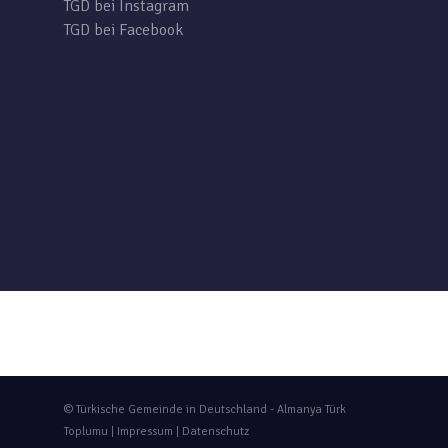
TGD bei Instagram
TGD bei Facebook
© Türkische Gemeinde in Deutschland - Almanya Türk
Toplumu |
Impressum
|
Datenschutz