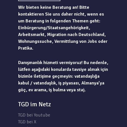
Wir bieten keine Beratung an! Bitte
kontaktieren Sie uns daher nicht, wenn es
um Beratung in folgenden Themen geht:
Einbürgerung/Staatsangehörigkeit,
Arbeitsmarkt, Migration nach Deutschland,
Wohnungssuche, Vermittlung von Jobs oder
Pratika.
Danışmanlık hizmeti vermiyoruz! Bu nedenle,
lütfen aşağıdaki konularda tavsiye almak için
bizimle iletişime geçmeyin: vatandaşlığa
kabul / vatandaşlık, iş piyasası, Almanya’ya
göç, ev arama, iş bulma veya staj.
TGD im Netz
TGD bei Youtube
TGD bei X