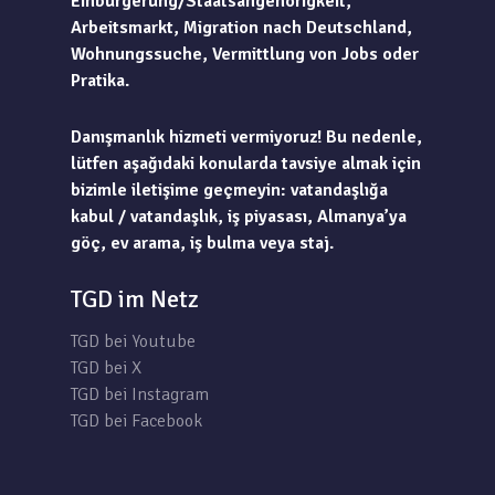
Einbürgerung/Staatsangehörigkeit,
Arbeitsmarkt, Migration nach Deutschland,
Wohnungssuche, Vermittlung von Jobs oder
Pratika.
Danışmanlık hizmeti vermiyoruz! Bu nedenle,
lütfen aşağıdaki konularda tavsiye almak için
bizimle iletişime geçmeyin: vatandaşlığa
kabul / vatandaşlık, iş piyasası, Almanya’ya
göç, ev arama, iş bulma veya staj.
TGD im Netz
TGD bei Youtube
TGD bei X
TGD bei Instagram
TGD bei Facebook