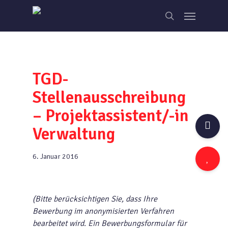
Skip
Menu
to
search
main
content
TGD-
Stellenausschreibung
– Projektassistent/-in
Verwaltung
6. Januar 2016
(Bitte berücksichtigen Sie, dass Ihre
Bewerbung im anonymisierten Verfahren
bearbeitet wird. Ein Bewerbungsformular für