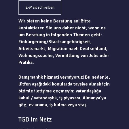
E-Mail schreiben
Wir bieten keine Beratung an! Bitte
kontaktieren Sie uns daher nicht, wenn es
um Beratung in folgenden Themen geht:
Einbürgerung/Staatsangehörigkeit,
Arbeitsmarkt, Migration nach Deutschland,
Wohnungssuche, Vermittlung von Jobs oder
Pratika.
Danışmanlık hizmeti vermiyoruz! Bu nedenle,
lütfen aşağıdaki konularda tavsiye almak için
bizimle iletişime geçmeyin: vatandaşlığa
kabul / vatandaşlık, iş piyasası, Almanya’ya
göç, ev arama, iş bulma veya staj.
TGD im Netz