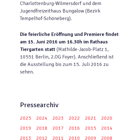
Charlottenburg-Wilmersdorf und dem
Jugendfreizeithaus Bungalow (Bezirk
Tempelhof-Schöneberg).
Die feierliche Eröffnung und Premiere findet
am 15. Juni 2016 um 16.30h im Rathaus
Tiergarten statt
(Mathilde-Jacob-Platz 1,
10551 Berlin, 2.OG Foyer). Anschließend ist
die Ausstellung bis zum 15. Juli 2016 zu
sehen.
Pressearchiv
2025
2024
2023
2022
2021
2020
2019
2018
2017
2016
2015
2014
2013
2012
2011
2010
2009
2008