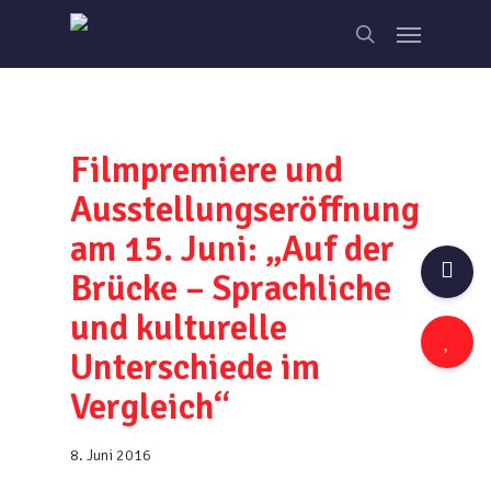
Skip
Menu
to
search
main
content
Filmpremiere und
Ausstellungseröffnung
am 15. Juni: „Auf der
Brücke – Sprachliche
und kulturelle
Unterschiede im
Vergleich“
8. Juni 2016