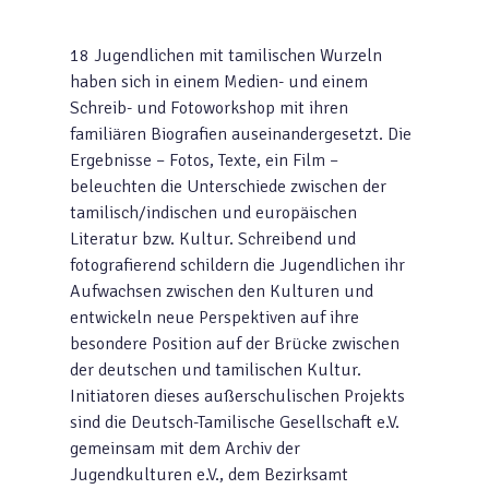
18 Jugendlichen mit tamilischen Wurzeln
haben sich in einem Medien- und einem
Schreib- und Fotoworkshop mit ihren
familiären Biografien auseinandergesetzt. Die
Ergebnisse – Fotos, Texte, ein Film –
beleuchten die Unterschiede zwischen der
tamilisch/indischen und europäischen
Literatur bzw. Kultur. Schreibend und
fotografierend schildern die Jugendlichen ihr
Aufwachsen zwischen den Kulturen und
entwickeln neue Perspektiven auf ihre
besondere Position auf der Brücke zwischen
der deutschen und tamilischen Kultur.
Initiatoren dieses außerschulischen Projekts
sind die Deutsch-Tamilische Gesellschaft e.V.
gemeinsam mit dem Archiv der
Jugendkulturen e.V., dem Bezirksamt