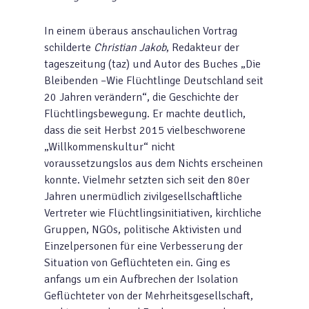
In einem überaus anschaulichen Vortrag
schilderte
Christian Jakob
, Redakteur der
tageszeitung (taz) und Autor des Buches „Die
Bleibenden –Wie Flüchtlinge Deutschland seit
20 Jahren verändern“, die Geschichte der
Flüchtlingsbewegung. Er machte deutlich,
dass die seit Herbst 2015 vielbeschworene
„Willkommenskultur“ nicht
voraussetzungslos aus dem Nichts erscheinen
konnte. Vielmehr setzten sich seit den 80er
Jahren unermüdlich zivilgesellschaftliche
Vertreter wie Flüchtlingsinitiativen, kirchliche
Gruppen, NGOs, politische Aktivisten und
Einzelpersonen für eine Verbesserung der
Situation von Geflüchteten ein. Ging es
anfangs um ein Aufbrechen der Isolation
Geflüchteter von der Mehrheitsgesellschaft,