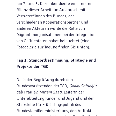
am 7. und 8. Dezember diente einer ersten
Bilanz dieser Arbeit. Im Austausch mit
Vertreter*innen des Bundes, der
verschiedenen Kooperationspartner und
anderen Akteuren wurde die Rolle von
Migrantenorganisationen bei der Integration
von Geflüchteten näher beleuchtet (eine
Fotogalerie zur Tagung finden Sie unten).
Tag 1: Standortbestimmung, Strategie und
Projekte der TGD
Nach der Begrüßung durch den
Bundesvorsitzenden der TGD,
Gökay Sofuoğlu
,
gab Frau
Dr. Miriam Saati
, Leiterin der
Unterabteilung Kinder und Jugend und der
Stabstelle für Flüchtlingspolitik des
Bundesfamilienministeriums, den Auftakt