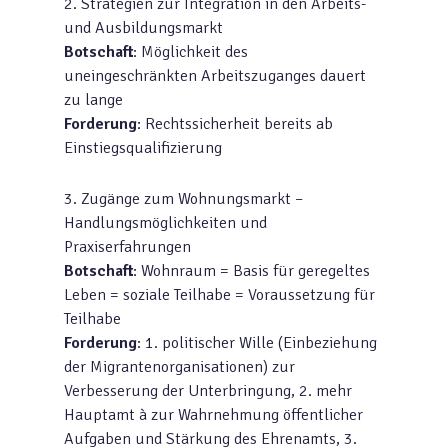
2. Strategien zur Integration in den Arbeits-
und Ausbildungsmarkt
Botschaft
: Möglichkeit des
uneingeschränkten Arbeitszuganges dauert
zu lange
Forderung
: Rechtssicherheit bereits ab
Einstiegsqualifizierung
3. Zugänge zum Wohnungsmarkt –
Handlungsmöglichkeiten und
Praxiserfahrungen
Botschaft
: Wohnraum = Basis für geregeltes
Leben = soziale Teilhabe = Voraussetzung für
Teilhabe
Forderung
: 1. politischer Wille (Einbeziehung
der Migrantenorganisationen) zur
Verbesserung der Unterbringung, 2. mehr
Hauptamt à zur Wahrnehmung öffentlicher
Aufgaben und Stärkung des Ehrenamts, 3.