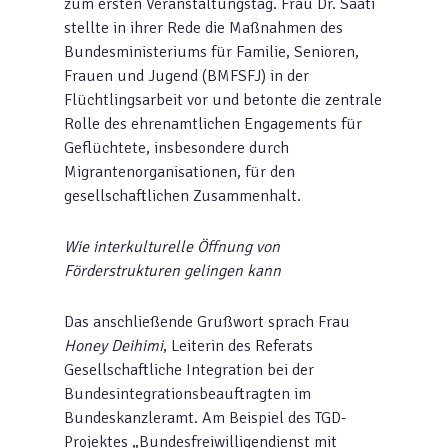
zum ersten Veranstaltungstag. Frau Dr. Saati
stellte in ihrer Rede die Maßnahmen des
Bundesministeriums für Familie, Senioren,
Frauen und Jugend (BMFSFJ) in der
Flüchtlingsarbeit vor und betonte die zentrale
Rolle des ehrenamtlichen Engagements für
Geflüchtete, insbesondere durch
Migrantenorganisationen, für den
gesellschaftlichen Zusammenhalt.
Wie interkulturelle Öffnung von
Förderstrukturen gelingen kann
Das anschließende Grußwort sprach Frau
Honey Deihimi
, Leiterin des Referats
Gesellschaftliche Integration bei der
Bundesintegrationsbeauftragten im
Bundeskanzleramt. Am Beispiel des TGD-
Projektes „Bundesfreiwilligendienst mit