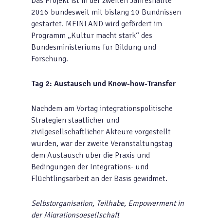
Das Projekt ist in der zweiten Jahreshälfte
2016 bundesweit mit bislang 10 Bündnissen
gestartet. MEINLAND wird gefördert im
Programm „Kultur macht stark“ des
Bundesministeriums für Bildung und
Forschung.
Tag 2: Austausch und Know-how-Transfer
Nachdem am Vortag integrationspolitische
Strategien staatlicher und
zivilgesellschaftlicher Akteure vorgestellt
wurden, war der zweite Veranstaltungstag
dem Austausch über die Praxis und
Bedingungen der Integrations- und
Flüchtlingsarbeit an der Basis gewidmet.
Selbstorganisation, Teilhabe, Empowerment in
der Migrationsgesellschaft