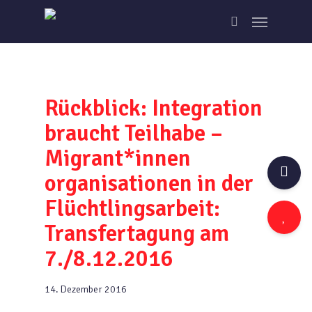
Skip
Menu
to
search
main
content
Rückblick: Integration
braucht Teilhabe –
Migrant*innen
organisationen in der
Flüchtlingsarbeit:
Transfertagung am
7./8.12.2016
14. Dezember 2016