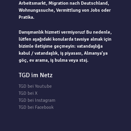
Arbeitsmarkt, Migration nach Deutschland,
Wohnungssuche, Vermittlung von Jobs oder
Pratika.
Danışmanlık hizmeti vermiyoruz! Bu nedenle,
lütfen aşağıdaki konularda tavsiye almak için
bizimle iletişime geçmeyin: vatandaşlığa
kabul / vatandaşlık, iş piyasası, Almanya’ya
göç, ev arama, iş bulma veya staj.
TGD im Netz
TGD bei Youtube
TGD bei X
TGD bei Instagram
TGD bei Facebook