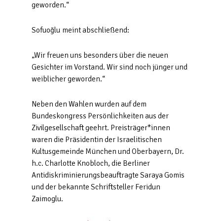
geworden.“
Sofuoğlu
meint abschließend:
„Wir freuen uns besonders über die neuen
Gesichter im Vorstand. Wir sind noch jünger und
weiblicher geworden.“
Neben den Wahlen wurden auf dem
Bundeskongress Persönlichkeiten aus der
Zivilgesellschaft geehrt. Preisträger*innen
waren die Präsidentin der Israelitischen
Kultusgemeinde München und Oberbayern, Dr.
h.c. Charlotte Knobloch, die Berliner
Antidiskriminierungsbeauftragte Saraya Gomis
und der bekannte Schriftsteller Feridun
Zaimoglu.