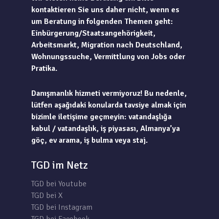
kontaktieren Sie uns daher nicht, wenn es
um Beratung in folgenden Themen geht:
Einbürgerung/Staatsangehörigkeit,
Arbeitsmarkt, Migration nach Deutschland,
Wohnungssuche, Vermittlung von Jobs oder
Pratika.
Danışmanlık hizmeti vermiyoruz! Bu nedenle,
lütfen aşağıdaki konularda tavsiye almak için
bizimle iletişime geçmeyin: vatandaşlığa
kabul / vatandaşlık, iş piyasası, Almanya’ya
göç, ev arama, iş bulma veya staj.
TGD im Netz
TGD bei Youtube
TGD bei X
TGD bei Instagram