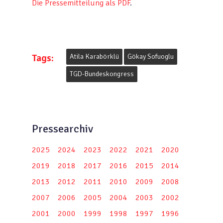
Die Pressemitteilung als PDF
.
Tags:
Atila Karabörklü
Gökay Sofuoglu
TGD-Bundeskongress
Pressearchiv
2025
2024
2023
2022
2021
2020
2019
2018
2017
2016
2015
2014
2013
2012
2011
2010
2009
2008
2007
2006
2005
2004
2003
2002
2001
2000
1999
1998
1997
1996