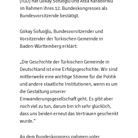
(TGD) hat Gökay Sofuoğlu und Atila Karabörklü
im Rahmen ihres 12. Bundeskongresses als
Bundesvorsitzende bestätigt.
Gökay Sofuoğlu, Bundesvorsitzender und
Vorsitzender der Türkischen Gemeinde in
Baden-Württemberg erklärt:
„Die Geschichte der Türkischen Gemeinde in
Deutschland ist eine Erfolgsgeschichte. Wir sind
mittlerweile eine wichtige Stimme für die Politik
und andere staatliche Institutionen, wenn es um
die Gestaltung unserer
Einwanderungsgesellschaft geht. Es gibt aber
noch viel zu tun, darum bin ich sehr glücklich,
dass uns beiden erneut das Vertrauen geschenkt
wurde.“
An dem Bundeskongress nahmen unter