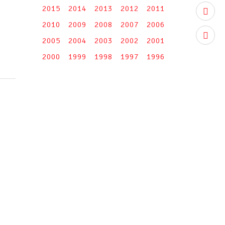
2015
2014
2013
2012
2011
youtub
2010
2009
2008
2007
2006
instag
2005
2004
2003
2002
2001
2000
1999
1998
1997
1996