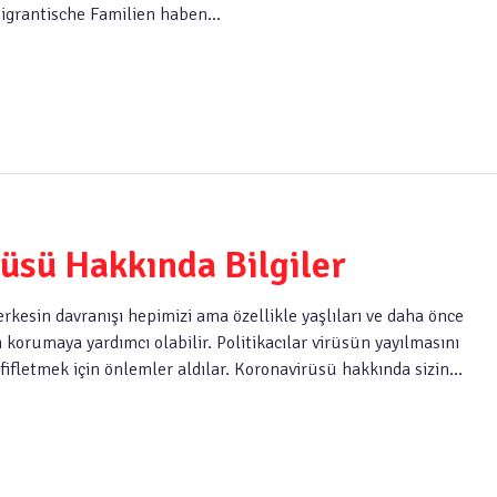
 migrantische Familien haben…
rüsü Hakkında Bilgiler
herkesin davranışı hepimizi ama özellikle yaşlıları ve daha önce
 korumaya yardımcı olabilir. Politikacılar virüsün yayılmasını
ifletmek için önlemler aldılar. Koronavirüsü hakkında sizin…