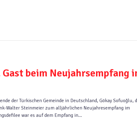
u Gast beim Neujahrsempfang 
zende der Türkischen Gemeinde in Deutschland, Gökay Sofuoğlu, 
nk-Walter Steinmeier zum alljährlichen Neujahresempfang im
gsdefilee war es auf dem Empfang in…