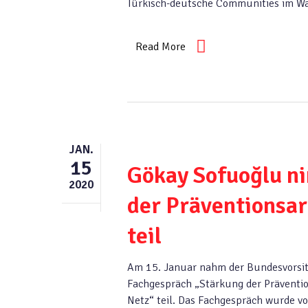
Türkisch-deutsche Communities im Wan
Read More
JAN.
15
Gökay Sofuoğlu n
2020
der Präventionsa
teil
Am 15. Januar nahm der Bundesvorsit
Fachgespräch „Stärkung der Präventi
Netz“ teil. Das Fachgespräch wurde v