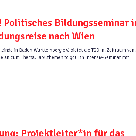
 Politisches Bildungsseminar i
ildungsreise nach Wien
meinde in Baden-Württemberg e.V. bietet die TGD im Zeitraum vom
ihe an zum Thema: Tabuthemen to go! Ein Intensiv-Seminar mit
ung: Projektleiter*in für das