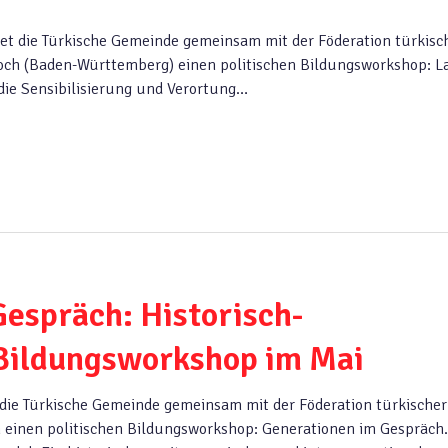
tet die Türkische Gemeinde gemeinsam mit der Föderation türkisc
loch (Baden-Württemberg) einen politischen Bildungsworkshop: La
die Sensibilisierung und Verortung…
espräch: Historisch-
 Bildungsworkshop im Mai
 die Türkische Gemeinde gemeinsam mit der Föderation türkischer
in einen politischen Bildungsworkshop: Generationen im Gespräch.