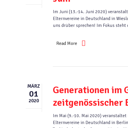
Im Juni (13.-14. Juni 2020) veranstal
Elternvereine in Deutschland in Wies
uns drüber sprechen! Im Fokus steht 
Read More
MÄRZ
Generationen im G
01
zeitgenössischer
2020
Im Mai (9.-10. Mai 2020) veranstaltet
Elternvereine in Deutschland in Berl