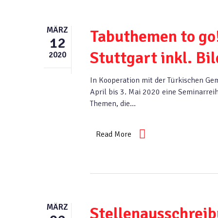
MÄRZ
Tabuthemen to go!
12
Stuttgart inkl. B
2020
In Kooperation mit der Türkischen Ge
April bis 3. Mai 2020 eine Seminarre
Themen, die…
Read More
MÄRZ
Stellenausschreib