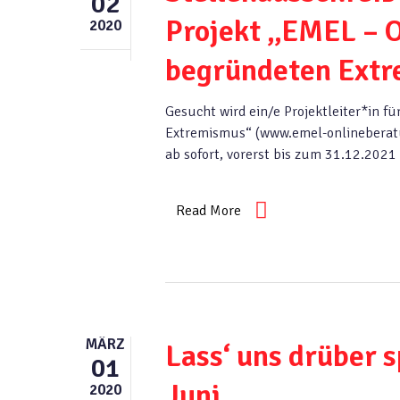
02
Projekt „EMEL – O
2020
begründeten Ext
Gesucht wird ein/e Projektleiter*in f
Extremismus“ (www.emel-onlineberatun
ab sofort, vorerst bis zum 31.12.202
Read More
MÄRZ
Lass‘ uns drüber 
01
Juni
2020