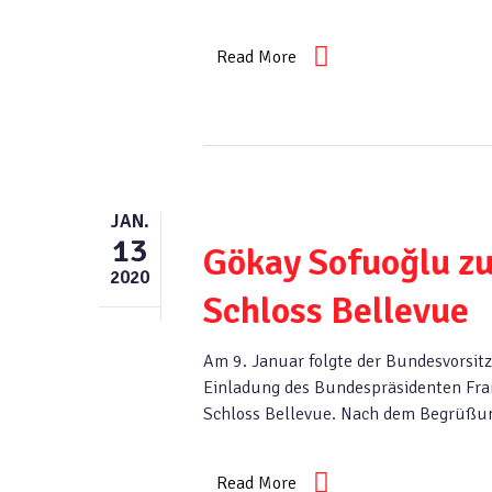
Read More
JAN.
13
Gökay Sofuoğlu z
2020
Schloss Bellevue
Am 9. Januar folgte der Bundesvorsit
Einladung des Bundespräsidenten Fra
Schloss Bellevue. Nach dem Begrüßun
Read More