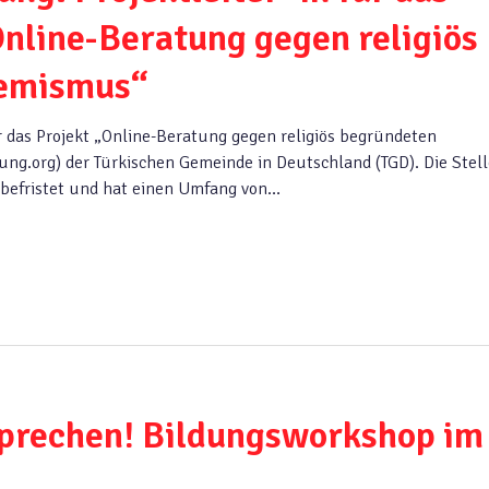
nline-Beratung gegen religiös
remismus“
ür das Projekt „Online-Beratung gegen religiös begründeten
g.org) der Türkischen Gemeinde in Deutschland (TGD). Die Stelle
1 befristet und hat einen Umfang von…
sprechen! Bildungsworkshop im