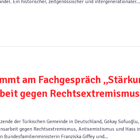
del. Ein historischer, zeitgenössischer und intergenerationaler…
immt am Fachgespräch „Stärku
rbeit gegen Rechtsextremismus
zende der Türkischen Gemeinde in Deutschland, Gökay Sofuoğlu,
onsarbeit gegen Rechtsextremismus, Antisemistismus und Hass i
on Bundesfamilienministerin Franziska Giffey und…