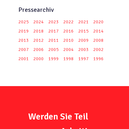
Pressearchiv
2025
2024
2023
2022
2021
2020
2019
2018
2017
2016
2015
2014
2013
2012
2011
2010
2009
2008
2007
2006
2005
2004
2003
2002
2001
2000
1999
1998
1997
1996
Werden Sie Teil