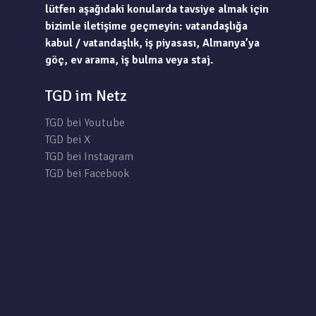
lütfen aşağıdaki konularda tavsiye almak için
bizimle iletişime geçmeyin: vatandaşlığa
kabul / vatandaşlık, iş piyasası, Almanya’ya
göç, ev arama, iş bulma veya staj.
TGD im Netz
TGD bei Youtube
TGD bei X
TGD bei Instagram
TGD bei Facebook