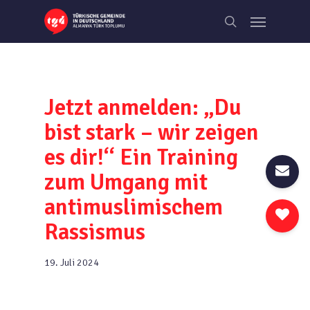
Skip
Menu
to
search
main
content
Jetzt anmelden: „Du
bist stark – wir zeigen
es dir!‘‘ Ein Training
zum Umgang mit
antimuslimischem
Rassismus
19. Juli 2024