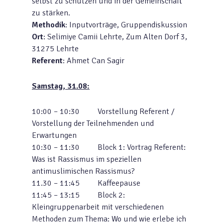
selbst zu schützen und in der Gemeinschaft
zu stärken.
Methodik
: Inputvorträge, Gruppendiskussion
Ort
: Selimiye Camii Lehrte, Zum Alten Dorf 3,
31275 Lehrte
Referent
: Ahmet Can Sagir
Samstag, 31.08:
10:00 – 10:30 Vorstellung Referent /
Vorstellung der Teilnehmenden und
Erwartungen
10:30 – 11:30 Block 1: Vortrag Referent:
Was ist Rassismus im speziellen
antimuslimischen Rassismus?
11.30 – 11:45 Kaffeepause
11:45 – 13:15 Block 2:
Kleingruppenarbeit mit verschiedenen
Methoden zum Thema: Wo und wie erlebe ich