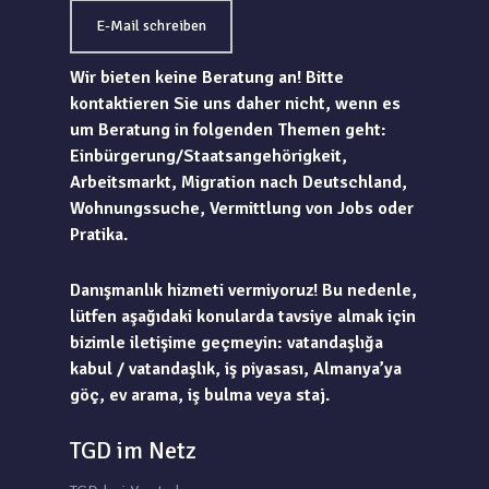
E-Mail schreiben
Wir bieten keine Beratung an! Bitte
kontaktieren Sie uns daher nicht, wenn es
um Beratung in folgenden Themen geht:
Einbürgerung/Staatsangehörigkeit,
Arbeitsmarkt, Migration nach Deutschland,
Wohnungssuche, Vermittlung von Jobs oder
Pratika.
Danışmanlık hizmeti vermiyoruz! Bu nedenle,
lütfen aşağıdaki konularda tavsiye almak için
bizimle iletişime geçmeyin: vatandaşlığa
kabul / vatandaşlık, iş piyasası, Almanya’ya
göç, ev arama, iş bulma veya staj.
TGD im Netz