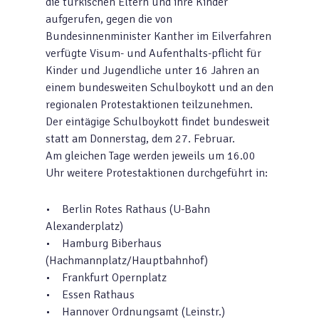
die türkischen Eltern und ihre Kinder
aufgerufen, gegen die von
Bundesinnenminister Kanther im Eilverfahren
verfügte Visum- und Aufenthalts-pflicht für
Kinder und Jugendliche unter 16 Jahren an
einem bundesweiten Schulboykott und an den
regionalen Protestaktionen teilzunehmen.
Der eintägige Schulboykott findet bundesweit
statt am Donnerstag, dem 27. Februar.
Am gleichen Tage werden jeweils um 16.00
Uhr weitere Protestaktionen durchgeführt in:
• Berlin Rotes Rathaus (U-Bahn
Alexanderplatz)
• Hamburg Biberhaus
(Hachmannplatz/Hauptbahnhof)
• Frankfurt Opernplatz
• Essen Rathaus
• Hannover Ordnungsamt (Leinstr.)