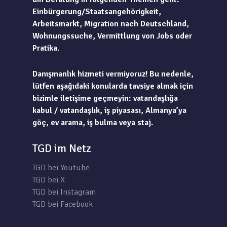
Einbürgerung/Staatsangehörigkeit,
Arbeitsmarkt, Migration nach Deutschland,
Wohnungssuche, Vermittlung von Jobs oder
Pratika.
Danışmanlık hizmeti vermiyoruz! Bu nedenle,
lütfen aşağıdaki konularda tavsiye almak için
bizimle iletişime geçmeyin: vatandaşlığa
kabul / vatandaşlık, iş piyasası, Almanya’ya
göç, ev arama, iş bulma veya staj.
TGD im Netz
TGD bei Youtube
TGD bei X
TGD bei Instagram
TGD bei Facebook