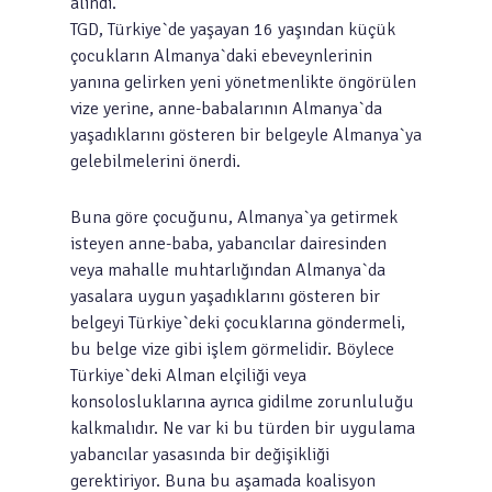
alındı.
TGD, Türkiye`de yaşayan 16 yaşından küçük
çocukların Almanya`daki ebeveynlerinin
yanına gelirken yeni yönetmenlikte öngörülen
vize yerine, anne-babalarının Almanya`da
yaşadıklarını gösteren bir belgeyle Almanya`ya
gelebilmelerini önerdi.
Buna göre çocuğunu, Almanya`ya getirmek
isteyen anne-baba, yabancılar dairesinden
veya mahalle muhtarlığından Almanya`da
yasalara uygun yaşadıklarını gösteren bir
belgeyi Türkiye`deki çocuklarına göndermeli,
bu belge vize gibi işlem görmelidir. Böylece
Türkiye`deki Alman elçiliği veya
konsolosluklarına ayrıca gidilme zorunluluğu
kalkmalıdır. Ne var ki bu türden bir uygulama
yabancılar yasasında bir değişikliği
gerektiriyor. Buna bu aşamada koalisyon