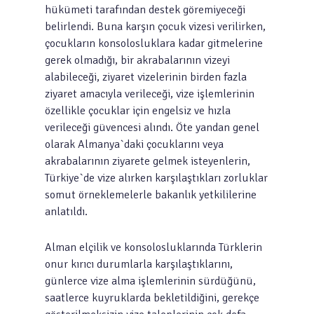
hükümeti tarafından destek göremiyeceği
belirlendi. Buna karşın çocuk vizesi verilirken,
çocukların konsolosluklara kadar gitmelerine
gerek olmadığı, bir akrabalarının vizeyi
alabileceği, ziyaret vizelerinin birden fazla
ziyaret amacıyla verileceği, vize işlemlerinin
özellikle çocuklar için engelsiz ve hızla
verileceği güvencesi alındı. Öte yandan genel
olarak Almanya`daki çocuklarını veya
akrabalarının ziyarete gelmek isteyenlerin,
Türkiye`de vize alırken karşılaştıkları zorluklar
somut örneklemelerle bakanlık yetkililerine
anlatıldı.
Alman elçilik ve konsolosluklarında Türklerin
onur kırıcı durumlarla karşılaştıklarını,
günlerce vize alma işlemlerinin sürdüğünü,
saatlerce kuyruklarda bekletildiğini, gerekçe