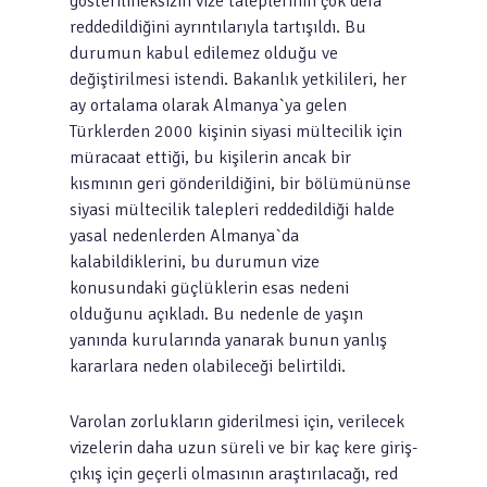
gösterilmeksizin vize taleplerinin çok defa
reddedildiğini ayrıntılarıyla tartışıldı. Bu
durumun kabul edilemez olduğu ve
değiştirilmesi istendi. Bakanlık yetkilileri, her
ay ortalama olarak Almanya`ya gelen
Türklerden 2000 kişinin siyasi mültecilik için
müracaat ettiği, bu kişilerin ancak bir
kısmının geri gönderildiğini, bir bölümününse
siyasi mültecilik talepleri reddedildiği halde
yasal nedenlerden Almanya`da
kalabildiklerini, bu durumun vize
konusundaki güçlüklerin esas nedeni
olduğunu açıkladı. Bu nedenle de yaşın
yanında kurularında yanarak bunun yanlış
kararlara neden olabileceği belirtildi.
Varolan zorlukların giderilmesi için, verilecek
vizelerin daha uzun süreli ve bir kaç kere giriş-
çıkış için geçerli olmasının araştırılacağı, red