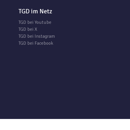
TGD im Netz
TGD bei Youtube
TGD bei X
TGD bei Instagram
TGD bei Facebook