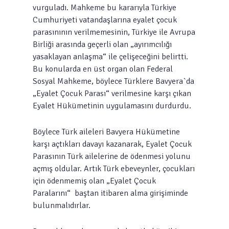
vurguladı. Mahkeme bu kararıyla Türkiye
Cumhuriyeti vatandaşlarına eyalet çocuk
parasınının verilmemesinin, Türkiye ile Avrupa
Birliği arasında geçerli olan „ayırımcılığı
yasaklayan anlaşma“ ile çelişeceğini belirtti.
Bu konularda en üst organ olan Federal
Sosyal Mahkeme, böylece Türklere Bavyera`da
„Eyalet Çocuk Parası“ verilmesine karşı çıkan
Eyalet Hükümetinin uygulamasını durdurdu.
Böylece Türk aileleri Bavyera Hükümetine
karşı açtıkları davayı kazanarak, Eyalet Çocuk
Parasının Türk ailelerine de ödenmesi yolunu
açmış oldular. Artık Türk ebeveynler, çocukları
için ödenmemiş olan „Eyalet Çocuk
Paralarını“ baştan itibaren alma girişiminde
bulunmalıdırlar.