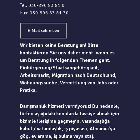
Tel: 030-896 83 81 0
Fax: 030-896 83 81 30
E-Mail schreiben
Wir bieten keine Beratung an! Bitte
kontaktieren Sie uns daher nicht, wenn es
um Beratung in folgenden Themen geht:
Einbürgerung/Staatsangehörigkeit,
Arbeitsmarkt, Migration nach Deutschland,
Wohnungssuche, Vermittlung von Jobs oder
Pratika.
Danışmanlık hizmeti vermiyoruz! Bu nedenle,
lütfen aşağıdaki konularda tavsiye almak için
bizimle iletişime geçmeyin: vatandaşlığa
kabul / vatandaşlık, iş piyasası, Almanya’ya
göç, ev arama, iş bulma veya staj.