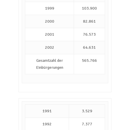
1999
103.900
2000
82.861
2001
76.573
2002
64.631
Gesamtzahl der
565.766
Einbürgerungen
1991
3.529
1992
7.377