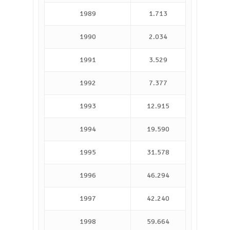
1989
1.713
1990
2.034
1991
3.529
1992
7.377
1993
12.915
1994
19.590
1995
31.578
1996
46.294
1997
42.240
1998
59.664