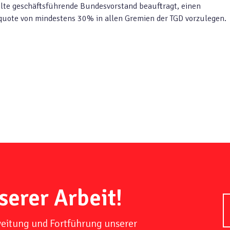
lte geschäftsführende Bundesvorstand beauftragt, einen
quote von mindestens 30% in allen Gremien der TGD vorzulegen.
serer Arbeit!
weitung und Fortführung unserer