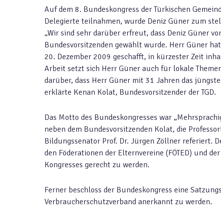
Auf dem 8. Bundeskongress der Türkischen Gemeind
Delegierte teilnahmen, wurde Deniz Güner zum ste
„Wir sind sehr darüber erfreut, dass Deniz Güner v
Bundesvorsitzenden gewählt wurde. Herr Güner hat
20. Dezember 2009 geschafft, in kürzester Zeit inh
Arbeit setzt sich Herr Güner auch für lokale Theme
darüber, dass Herr Güner mit 31 Jahren das jüngste 
erklärte Kenan Kolat, Bundesvorsitzender der TGD.
Das Motto des Bundeskongresses war „Mehrsprachig
neben dem Bundesvorsitzenden Kolat, die Professorin
Bildungssenator Prof. Dr. Jürgen Zöllner referiert
den Föderationen der Elternvereine (FÖTED) und de
Kongresses gerecht zu werden.
Ferner beschloss der Bundeskongress eine Satzungs
Verbraucherschutzverband anerkannt zu werden.