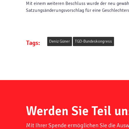
Mit einem weiteren Beschluss wurde der neu gewäh
Satzungsänderungsvorschlag für eine Geschlechter
Tags:
Deniz Güner
TGD-Bundeskongress
Werden Sie Teil un
Mit Ihrer Spende ermöglichen Sie die Aus