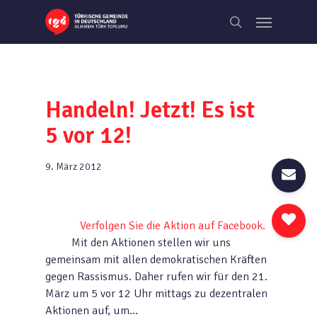
Skip
Menu
to
search
main
content
Handeln! Jetzt! Es ist
5 vor 12!
9. März 2012
Verfolgen Sie die Aktion auf Facebook.
Mit den Aktionen stellen wir uns
gemeinsam mit allen demokratischen Kräften
gegen Rassismus. Daher rufen wir für den 21.
März um 5 vor 12 Uhr mittags zu dezentralen
Aktionen auf, um…