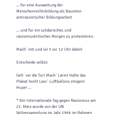
… für eine Ausweitung der
Menschenrechtsbildung als Baustein
antirassistischer Bildungsarbeit
… und für ein solidarisches und
rassismuskritisches Morgen zu protestieren.
Mach´ mit und sei 5 vor 12 Uhr dabei!
Entscheide selbst:
Geh´ vor die Tür! Mach´ Lärm! Halte das
Plakat hoch! Lass´ Luftballons steigen!
Hupe! …
* Der Internationale Tag gegen Rassismus am
21. März wurde von der UN
Vollversammlung im Jahr 1966 im Rahmen