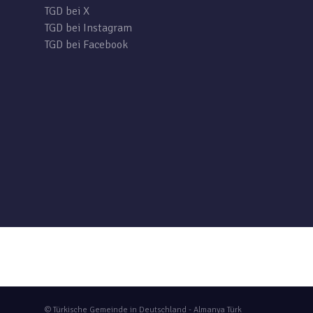
TGD bei X
TGD bei Instagram
TGD bei Facebook
© Türkische Gemeinde in Deutschland - Almanya Türk