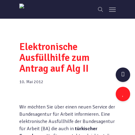
Skip
Menu
to
search
main
content
Elektronische
Ausfüllhilfe zum
Antrag auf Alg II
10. Mai 2012
Wir möchten Sie über einen neuen Service der
Bundesagentur für Arbeit informieren. Eine
elektronische Ausfüllhilfe der Bundesagentur
für Arbeit (BA) die auch in
türkischer