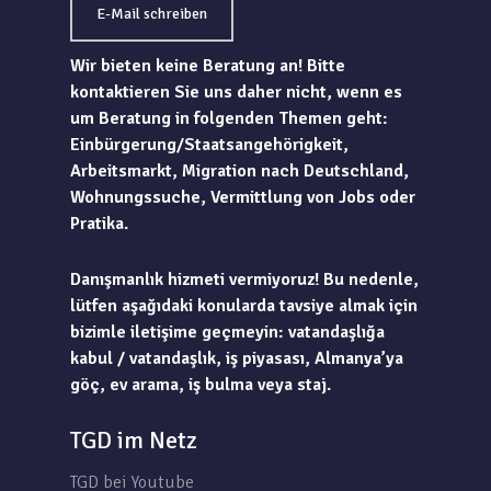
E-Mail schreiben
Wir bieten keine Beratung an! Bitte
kontaktieren Sie uns daher nicht, wenn es
um Beratung in folgenden Themen geht:
Einbürgerung/Staatsangehörigkeit,
Arbeitsmarkt, Migration nach Deutschland,
Wohnungssuche, Vermittlung von Jobs oder
Pratika.
Danışmanlık hizmeti vermiyoruz! Bu nedenle,
lütfen aşağıdaki konularda tavsiye almak için
bizimle iletişime geçmeyin: vatandaşlığa
kabul / vatandaşlık, iş piyasası, Almanya’ya
göç, ev arama, iş bulma veya staj.
TGD im Netz
TGD bei Youtube