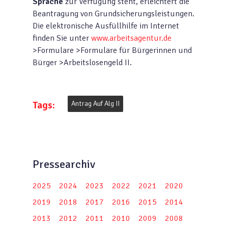
Sprache
zur Verfügung steht, erleichtert die
Beantragung von Grundsicherungsleistungen.
Die elektronische Ausfüllhilfe im Internet
finden Sie unter
www.arbeitsagentur.de
>Formulare >Formulare für Bürgerinnen und
Bürger >Arbeitslosengeld II.
Tags:
Antrag Auf Alg II
Pressearchiv
2025
2024
2023
2022
2021
2020
2019
2018
2017
2016
2015
2014
2013
2012
2011
2010
2009
2008