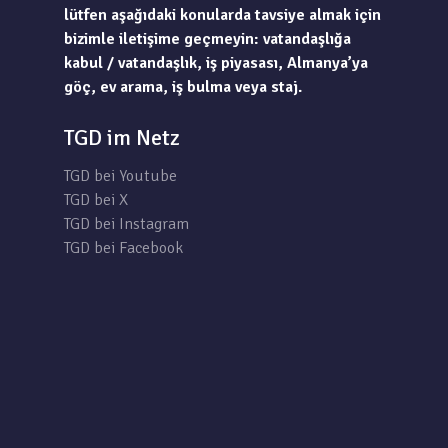
lütfen aşağıdaki konularda tavsiye almak için
bizimle iletişime geçmeyin: vatandaşlığa
kabul / vatandaşlık, iş piyasası, Almanya’ya
göç, ev arama, iş bulma veya staj.
TGD im Netz
TGD bei Youtube
TGD bei X
TGD bei Instagram
TGD bei Facebook