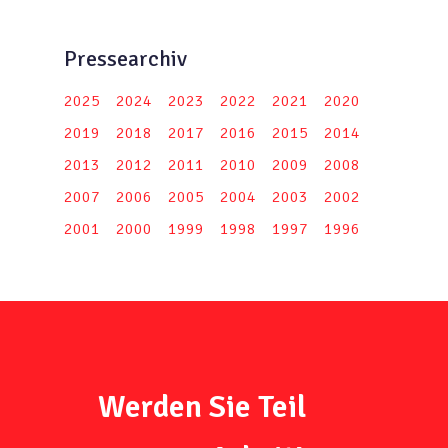
Pressearchiv
2025
2024
2023
2022
2021
2020
2019
2018
2017
2016
2015
2014
2013
2012
2011
2010
2009
2008
2007
2006
2005
2004
2003
2002
2001
2000
1999
1998
1997
1996
Werden Sie Teil