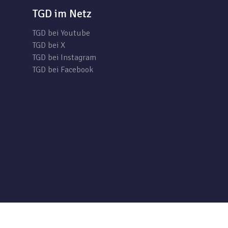
TGD im Netz
TGD bei Youtube
TGD bei X
TGD bei Instagram
TGD bei Facebook