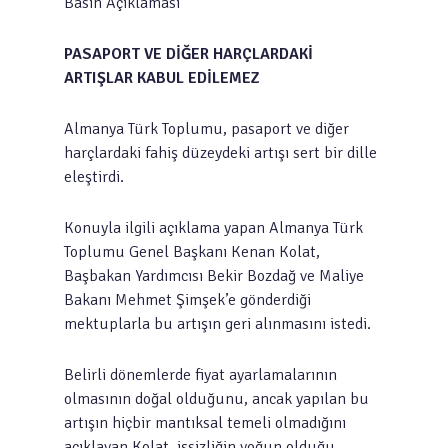
Basın Açıklaması
PASAPORT VE DİĞER HARÇLARDAKİ
ARTIŞLAR KABUL EDİLEMEZ
Almanya Türk Toplumu, pasaport ve diğer
harçlardaki fahiş düzeydeki artışı sert bir dille
eleştirdi.
Konuyla ilgili açıklama yapan Almanya Türk
Toplumu Genel Başkanı Kenan Kolat,
Başbakan Yardımcısı Bekir Bozdağ ve Maliye
Bakanı Mehmet Şimşek’e gönderdiği
mektuplarla bu artışın geri alınmasını istedi.
Belirli dönemlerde fiyat ayarlamalarının
olmasının doğal olduğunu, ancak yapılan bu
artışın hiçbir mantıksal temeli olmadığını
açıklayan Kolat, işsizliğin yoğun olduğu