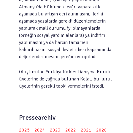
Almanya’da Hükümete çağrı yaparak ilk
aşamada bu artışın geri alınmasını, ileriki
aşamada yasalarda gerekli düzenlemelerin
yapılarak mali durumu iyi olmayanlarda
(örneğin sosyal yardım alanlara) ya indirim
yapılmasını ya da harcın tamamen
kaldırılmasını sosyal devlet ilkesi kapsamında
değerlendirilmesini gereğini vurguladı.
Oluşturulan Yurtdışı Türkler Danışma Kurulu
üyelerine de çağrıda bulunan Kolat, bu kurul
üyelerinin gerekli tepki vermelerini istedi.
Pressearchiv
2025
2024
2023
2022
2021
2020