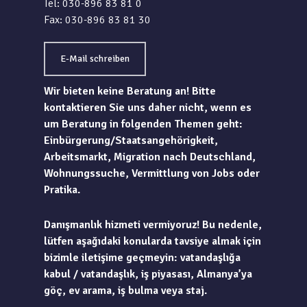
Tel: 030-896 83 81 0
Fax: 030-896 83 81 30
E-Mail schreiben
Wir bieten keine Beratung an! Bitte
kontaktieren Sie uns daher nicht, wenn es
um Beratung in folgenden Themen geht:
Einbürgerung/Staatsangehörigkeit,
Arbeitsmarkt, Migration nach Deutschland,
Wohnungssuche, Vermittlung von Jobs oder
Pratika.
Danışmanlık hizmeti vermiyoruz! Bu nedenle,
lütfen aşağıdaki konularda tavsiye almak için
bizimle iletişime geçmeyin: vatandaşlığa
kabul / vatandaşlık, iş piyasası, Almanya’ya
göç, ev arama, iş bulma veya staj.