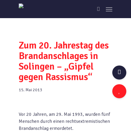
Skip
Menu
to
search
main
content
Zum 20. Jahrestag des
Brandanschlages in
Solingen – „Gipfel
gegen Rassismus“
15. Mai 2013
Vor 20 Jahren, am 29. Mai 1993, wurden fünf
Menschen durch einen rechtsextremistischen
Brandanschlag ermordetet.