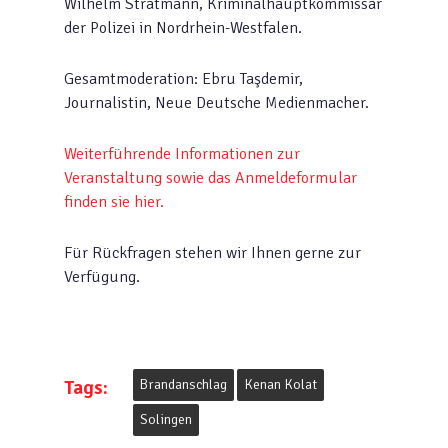
Wilhelm Stratmann, Kriminalhauptkommissar
der Polizei in Nordrhein-Westfalen.
Gesamtmoderation: Ebru Taşdemir,
Journalistin, Neue Deutsche Medienmacher.
Weiterführende Informationen zur
Veranstaltung sowie das Anmeldeformular
finden sie hier.
Für Rückfragen stehen wir Ihnen gerne zur
Verfügung.
Tags:
Brandanschlag
Kenan Kolat
Solingen