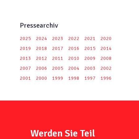
Pressearchiv
2025
2024
2023
2022
2021
2020
2019
2018
2017
2016
2015
2014
2013
2012
2011
2010
2009
2008
2007
2006
2005
2004
2003
2002
2001
2000
1999
1998
1997
1996
Werden Sie Teil