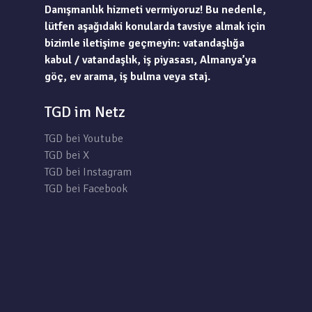
Danışmanlık hizmeti vermiyoruz! Bu nedenle,
lütfen aşağıdaki konularda tavsiye almak için
bizimle iletişime geçmeyin: vatandaşlığa
kabul / vatandaşlık, iş piyasası, Almanya’ya
göç, ev arama, iş bulma veya staj.
TGD im Netz
TGD bei Youtube
TGD bei X
TGD bei Instagram
TGD bei Facebook