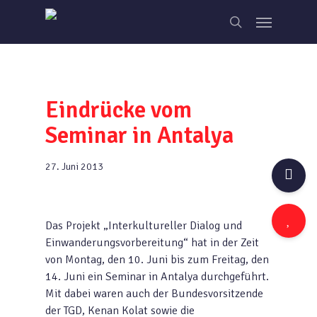
Skip
Menu
to
search
main
content
Eindrücke vom
Seminar in Antalya
27. Juni 2013
Das Projekt „Interkultureller Dialog und
Einwanderungsvorbereitung“ hat in der Zeit
von Montag, den 10. Juni bis zum Freitag, den
14. Juni ein Seminar in Antalya durchgeführt.
Mit dabei waren auch der Bundesvorsitzende
der TGD, Kenan Kolat sowie die