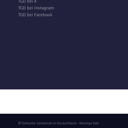
TGD bei X
TGD bei Instagram
TGD bei Facebook
© Türkische Gemeinde in Deutschland - Almanya Türk