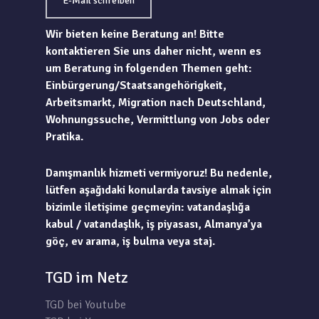
E-Mail schreiben
Wir bieten keine Beratung an! Bitte
kontaktieren Sie uns daher nicht, wenn es
um Beratung in folgenden Themen geht:
Einbürgerung/Staatsangehörigkeit,
Arbeitsmarkt, Migration nach Deutschland,
Wohnungssuche, Vermittlung von Jobs oder
Pratika.
Danışmanlık hizmeti vermiyoruz! Bu nedenle,
lütfen aşağıdaki konularda tavsiye almak için
bizimle iletişime geçmeyin: vatandaşlığa
kabul / vatandaşlık, iş piyasası, Almanya’ya
göç, ev arama, iş bulma veya staj.
TGD im Netz
TGD bei Youtube