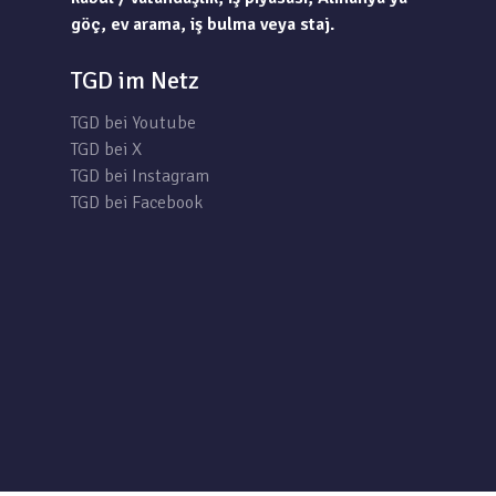
göç, ev arama, iş bulma veya staj.
TGD im Netz
TGD bei Youtube
TGD bei X
TGD bei Instagram
TGD bei Facebook