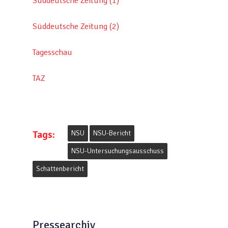
Süddeutsche Zeitung (1)
Süddeutsche Zeitung (2)
Tagesschau
TAZ
Tags:
NSU
NSU-Bericht
NSU-Untersuchungsausschuss
Schattenbericht
Pressearchiv