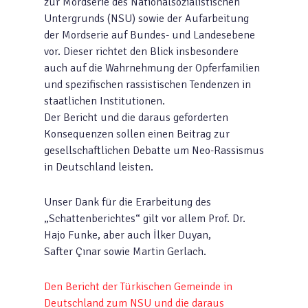
zur Mordserie des Nationalsozialistischen
Untergrunds (NSU) sowie der Aufarbeitung
der Mordserie auf Bundes- und Landesebene
vor. Dieser richtet den Blick insbesondere
auch auf die Wahrnehmung der Opferfamilien
und spezifischen rassistischen Tendenzen in
staatlichen Institutionen.
Der Bericht und die daraus geforderten
Konsequenzen sollen einen Beitrag zur
gesellschaftlichen Debatte um Neo-Rassismus
in Deutschland leisten.
Unser Dank für die Erarbeitung des
„Schattenberichtes“ gilt vor allem Prof. Dr.
Hajo Funke, aber auch İlker Duyan,
Safter Çınar sowie Martin Gerlach.
Den Bericht der Türkischen Gemeinde in
Deutschland zum NSU und die daraus