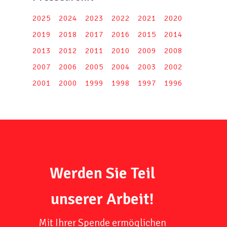
2025
2024
2023
2022
2021
2020
2019
2018
2017
2016
2015
2014
2013
2012
2011
2010
2009
2008
2007
2006
2005
2004
2003
2002
2001
2000
1999
1998
1997
1996
Werden Sie Teil
unserer Arbeit!
Mit Ihrer Spende ermöglichen