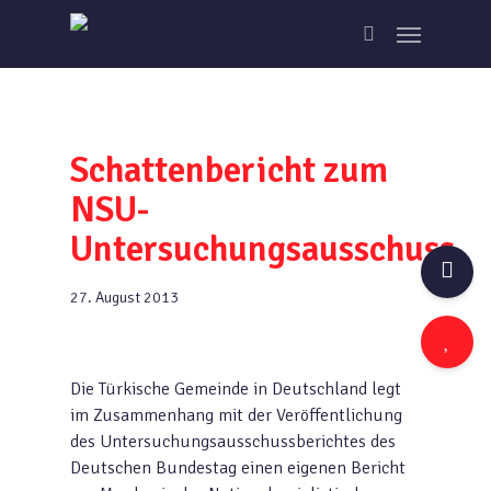
Skip
Menu
to
search
main
content
Schattenbericht zum
NSU-
Untersuchungsausschuss
27. August 2013
Die Türkische Gemeinde in Deutschland legt
im Zusammenhang mit der Veröffentlichung
des Untersuchungsausschussberichtes des
Deutschen Bundestag einen eigenen Bericht