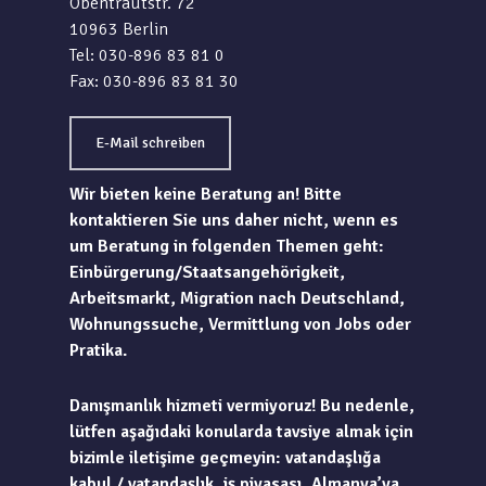
Obentrautstr. 72
10963 Berlin
Tel: 030-896 83 81 0
Fax: 030-896 83 81 30
E-Mail schreiben
Wir bieten keine Beratung an! Bitte
kontaktieren Sie uns daher nicht, wenn es
um Beratung in folgenden Themen geht:
Einbürgerung/Staatsangehörigkeit,
Arbeitsmarkt, Migration nach Deutschland,
Wohnungssuche, Vermittlung von Jobs oder
Pratika.
Danışmanlık hizmeti vermiyoruz! Bu nedenle,
lütfen aşağıdaki konularda tavsiye almak için
bizimle iletişime geçmeyin: vatandaşlığa
kabul / vatandaşlık, iş piyasası, Almanya’ya