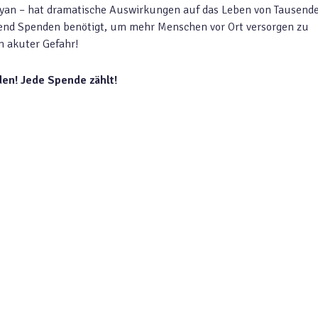
Haiyan – hat dramatische Auswirkungen auf das Leben von Tausend
gend Spenden benötigt, um mehr Menschen vor Ort versorgen zu
n akuter Gefahr!
nden! Jede Spende zählt!