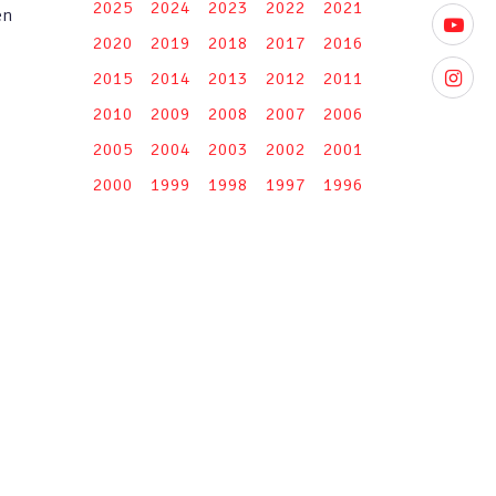
2025
2024
2023
2022
2021
en
youtube
2020
2019
2018
2017
2016
2015
2014
2013
2012
2011
instagr
2010
2009
2008
2007
2006
2005
2004
2003
2002
2001
2000
1999
1998
1997
1996