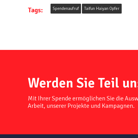
Tags:
Spendenaufruf
Taifun Haiyan Opfer
Werden Sie Teil un
Mit Ihrer Spende ermöglichen Sie die Aus
Arbeit, unserer Projekte und Kampagnen.