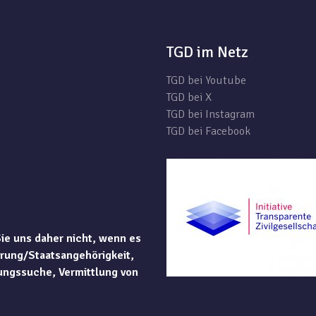
TGD im Netz
TGD bei Youtube
TGD bei X
TGD bei Instagram
TGD bei Facebook
Sie uns daher nicht, wenn es
rung/Staatsangehörigkeit,
ungssuche, Vermittlung von