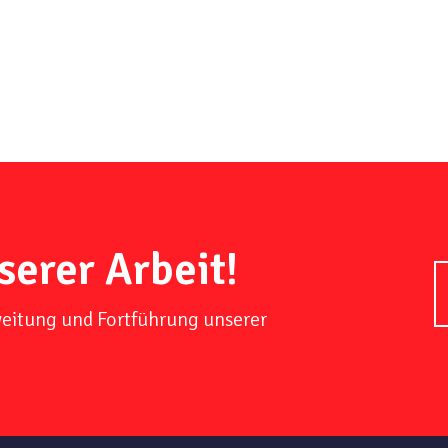
serer Arbeit!
weitung und Fortführung unserer