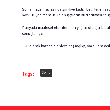
Soma maden faciasında şimdiye kadar belirlenen sayı
korkuluyor. Mahsur kalan işçilerin kurtarılması çal
Dünyada maalesef ölümlerin en yoğun olduğu bu aland
sonuçlanıyor.
TGD olarak kazada ölenlere başsağlığı, yaralılara acil
Tags:
Soma