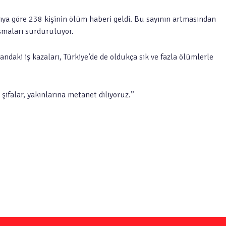
ya göre 238 kişinin ölüm haberi geldi. Bu sayının artmasından
ışmaları sürdürülüyor.
aki iş kazaları, Türkiye’de de oldukça sık ve fazla ölümlerle
 şifalar, yakınlarına metanet diliyoruz.”