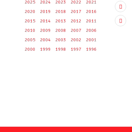
2025
2024
2023
2022
2021
youtub
2020
2019
2018
2017
2016
2015
2014
2013
2012
2011
instag
2010
2009
2008
2007
2006
2005
2004
2003
2002
2001
2000
1999
1998
1997
1996