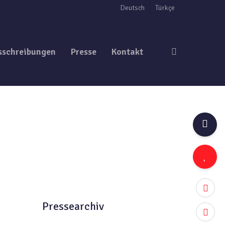
Deutsch
Türkçe
search
sschreibungen
Presse
Kontakt
twitter
Pressearchiv
facebo