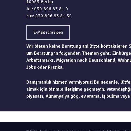
10963 Berlin
Tel: 030-896 83 81 0
Fax: 030-896 83 81 30
E-Mail schreiben
Wir bieten keine Beratung an! Bitte kontaktieren 
um Beratung in folgenden Themen geht: Einbürge
Arbeitsmarkt, Migration nach Deutschland, Wohn
Jobs oder Pratika.
Danışmanlık hizmeti vermiyoruz! Bu nedenle, lütfe
almak için bizimle iletişime geçmeyin: vatandaşlığa
piyasası, Almanya’ya göç, ev arama, iş bulma veya 