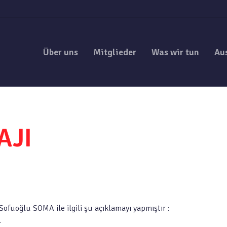
Über uns
Mitglieder
Was wir tun
Au
AJI
fuoğlu SOMA ile ilgili şu açıklamayı yapmıştır :
.