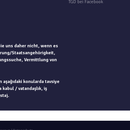
TGD bei Facebook
Sie uns daher nicht, wenn es
rung/Staatsangehörigkeit,
ungssuche, Vermittlung von
n aşağıdaki konularda tavsiye
 kabul / vatandaşlık, iş
staj.