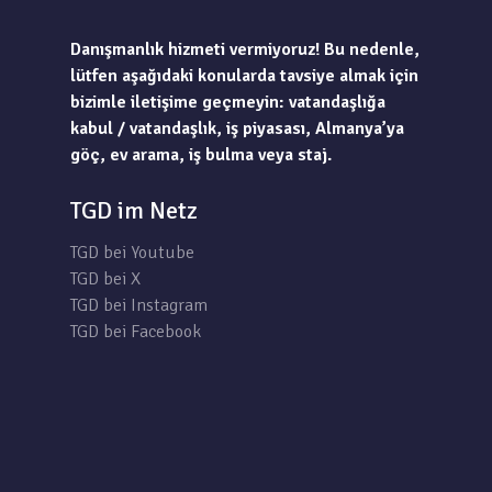
Danışmanlık hizmeti vermiyoruz! Bu nedenle,
lütfen aşağıdaki konularda tavsiye almak için
bizimle iletişime geçmeyin: vatandaşlığa
kabul / vatandaşlık, iş piyasası, Almanya’ya
göç, ev arama, iş bulma veya staj.
TGD im Netz
TGD bei Youtube
TGD bei X
TGD bei Instagram
TGD bei Facebook