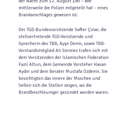
der Nacht zum 12. August Ziel – wie
mittlerweile die Polizei mitgeteilt hat – eines
Brandanschlages gewesen ist.
Der TGD-Bundesvorsitzende Safter Çınar, die
stellvertretende TGD-Vorsitzende und
Sprecherin des TBB, Ayşe Demir, sowie TBB-
Vorstandsmitglied Ali Sönmez trafen sich mit
dem Vorsitzenden der Islamischen Föderation
Fazıl Altun, dem Gemeinde Vorsteher Hasan
Aydın und dem Berater Mustafa Özdemir. Sie
besichtigten das innere der Moschee und
ließen sich die Stellen zeigen, wo die
Brandbeschleuniger gezündet worden waren.