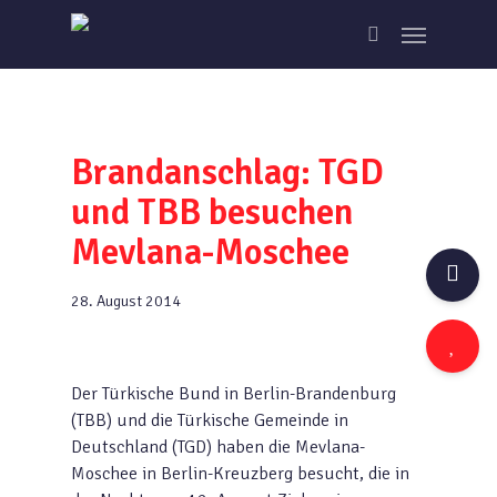
Skip
Menu
to
search
main
content
Brandanschlag: TGD
und TBB besuchen
Mevlana-Moschee
28. August 2014
Der Türkische Bund in Berlin-Brandenburg
(TBB) und die Türkische Gemeinde in
Deutschland (TGD) haben die Mevlana-
Moschee in Berlin-Kreuzberg besucht, die in