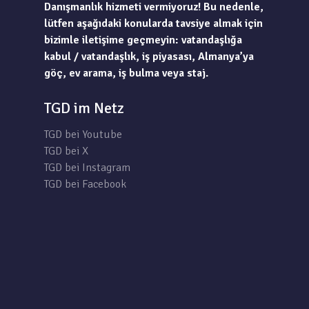
Danışmanlık hizmeti vermiyoruz! Bu nedenle,
lütfen aşağıdaki konularda tavsiye almak için
bizimle iletişime geçmeyin: vatandaşlığa
kabul / vatandaşlık, iş piyasası, Almanya’ya
göç, ev arama, iş bulma veya staj.
TGD im Netz
TGD bei Youtube
TGD bei X
TGD bei Instagram
TGD bei Facebook