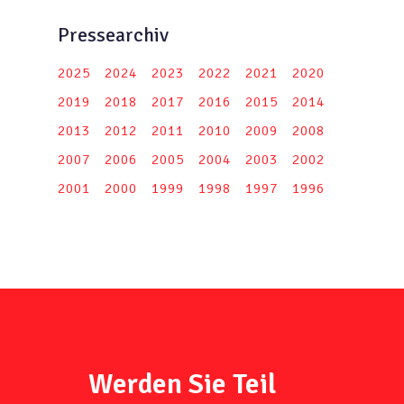
Pressearchiv
2025
2024
2023
2022
2021
2020
2019
2018
2017
2016
2015
2014
2013
2012
2011
2010
2009
2008
2007
2006
2005
2004
2003
2002
2001
2000
1999
1998
1997
1996
Werden Sie Teil