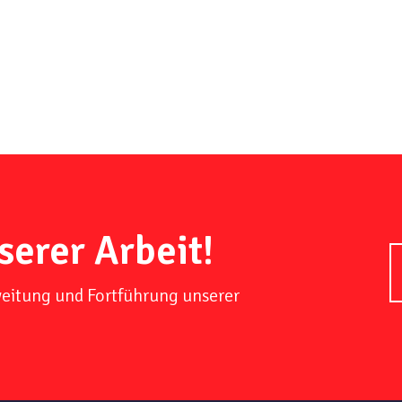
serer Arbeit!
weitung und Fortführung unserer