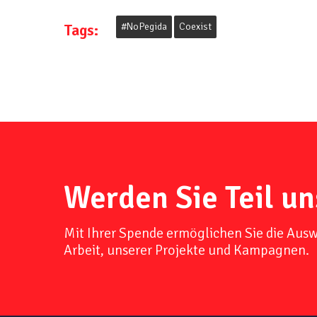
Tags:
#NoPegida
Coexist
Werden Sie Teil un
Mit Ihrer Spende ermöglichen Sie die Aus
Arbeit, unserer Projekte und Kampagnen.