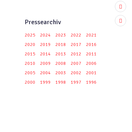
youtub
Pressearchiv
instag
2025
2024
2023
2022
2021
2020
2019
2018
2017
2016
2015
2014
2013
2012
2011
2010
2009
2008
2007
2006
2005
2004
2003
2002
2001
2000
1999
1998
1997
1996