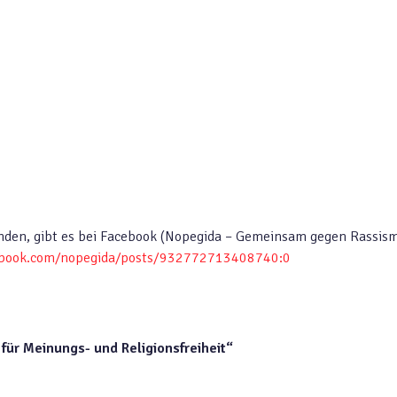
inden, gibt es bei Facebook (Nopegida – Gemeinsam gegen Rassis
ebook.com/nopegida/posts/932772713408740:0
für Meinungs- und Religionsfreiheit“