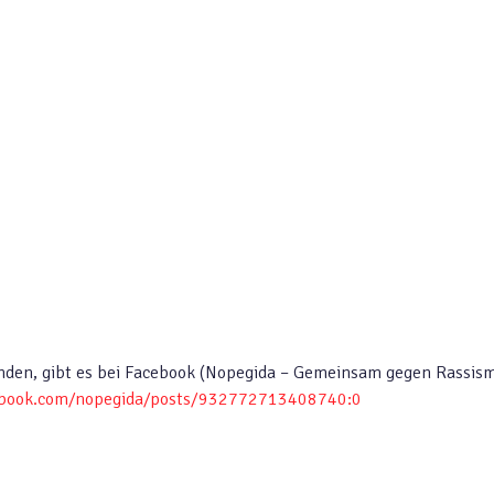
inden, gibt es bei Facebook (Nopegida – Gemeinsam gegen Rassis
ebook.com/nopegida/posts/932772713408740:0