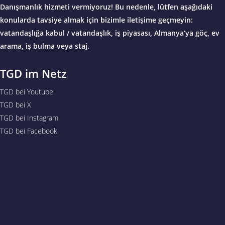
Danışmanlık hizmeti vermiyoruz! Bu nedenle, lütfen aşağıdaki
konularda tavsiye almak için bizimle iletişime geçmeyin:
vatandaşlığa kabul / vatandaşlık, iş piyasası, Almanya’ya göç, ev
arama, iş bulma veya staj.
TGD im Netz
TGD bei Youtube
TGD bei X
TGD bei Instagram
TGD bei Facebook