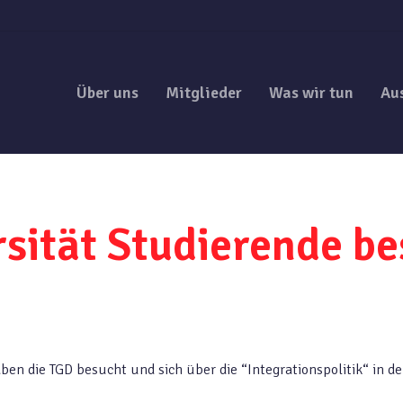
Über uns
Mitglieder
Was wir tun
Au
ersität Studierende 
aben die TGD besucht und sich über die “Integrationspolitik“ in de