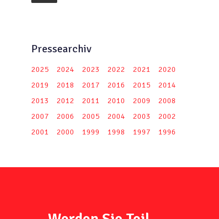
Pressearchiv
2025
2024
2023
2022
2021
2020
2019
2018
2017
2016
2015
2014
2013
2012
2011
2010
2009
2008
2007
2006
2005
2004
2003
2002
2001
2000
1999
1998
1997
1996
Werden Sie Teil