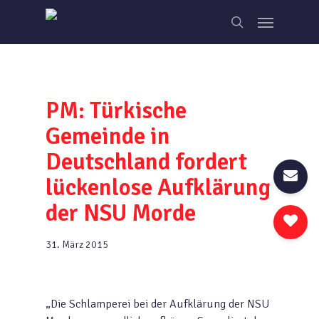
Skip
Menu
to
search
main
content
PM: Türkische
Gemeinde in
Deutschland fordert
lückenlose Aufklärung
der NSU Morde
31. März 2015
„Die Schlamperei bei der Aufklärung der NSU