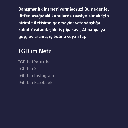
Danışmanlık hizmeti vermiyoruz! Bu nedenle,
lütfen aşağıdaki konularda tavsiye almak için
bizimle iletişime geçmeyin: vatandaşlığa
kabul / vatandaşlık, iş piyasası, Almanya’ya
göç, ev arama, iş bulma veya staj.
TGD im Netz
TGD bei Youtube
TGD bei X
TGD bei Instagram
TGD bei Facebook