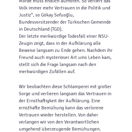
Morde muss endlich aufhören. So verliert das
Volk immer mehr Vertrauen in die Politik und
Justiz“, so Gökay Sofuoğlu,
Bundesvorsitzender der Türkischen Gemeinde
in Deutschland (TGD).
Der letzte merkwürdige Todesfall einer NSU-
Zeugin zeigt, dass in der Aufklärung alle
Beweise langsam zu Ende gehen. Nachdem ihr
Freund auch mysteriöser Art ums Leben kam,
stellt sich die Frage langsam nach den
merkwürdigen Zufällen auf.
Wir beobachten diese Schlamperei mit großer
Sorge und verlieren langsam das Vertrauen in
der Ernsthaftigkeit der Aufklärung. Eine
ernsthafte Bemühung kann das verlorene
Vertrauen wieder herstellen. Von daher
verlangen wir von den Verantwortlichen
umgehend überzeugende Bemühungen.