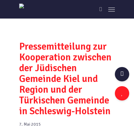
Skip
Menu
to
search
main
content
Pressemitteilung zur
Kooperation zwischen
der Jüdischen
Gemeinde Kiel und
Region und der
Türkischen Gemeinde
in Schleswig-Holstein
7. Mai 2015