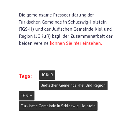
Die gemeinsame Presseerklärung der
Türkischen Gemeinde in Schleswig-Holstein
(TGS-H) und der Jüdischen Gemeinde Kiel und
Region (JGKuR) bzgl. der Zusammenarbeit der
beiden Vereine
können Sie hier einsehen.
Tags:
JGKuR
Jüdischen Gemeinde Kiel Und Region
TGS-H
Türkische Gemeinde In Schleswig-Holstein