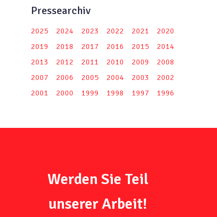
Pressearchiv
2025
2024
2023
2022
2021
2020
2019
2018
2017
2016
2015
2014
2013
2012
2011
2010
2009
2008
2007
2006
2005
2004
2003
2002
2001
2000
1999
1998
1997
1996
Werden Sie Teil
unserer Arbeit!