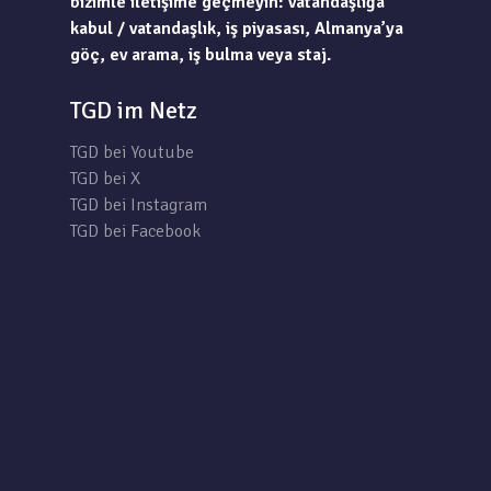
bizimle iletişime geçmeyin: vatandaşlığa
kabul / vatandaşlık, iş piyasası, Almanya’ya
göç, ev arama, iş bulma veya staj.
TGD im Netz
TGD bei Youtube
TGD bei X
TGD bei Instagram
TGD bei Facebook