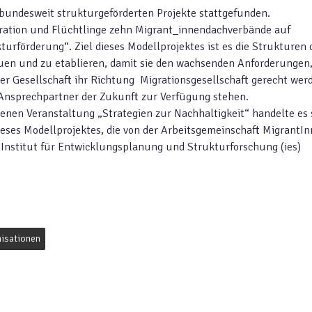
 bundesweit strukturgeförderten Projekte stattgefunden.
ration und Flüchtlinge zehn Migrant_innendachverbände auf
rförderung“. Ziel dieses Modellprojektes ist es die Strukturen 
en und zu etablieren, damit sie den wachsenden Anforderungen,
der Gesellschaft ihr Richtung Migrationsgesellschaft gerecht wer
nsprechpartner der Zukunft zur Verfügung stehen.
enen Veranstaltung „Strategien zur Nachhaltigkeit“ handelte es 
eses Modellprojektes, die von der Arbeitsgemeinschaft MigrantI
Institut für Entwicklungsplanung und Strukturforschung (ies)
nisationen