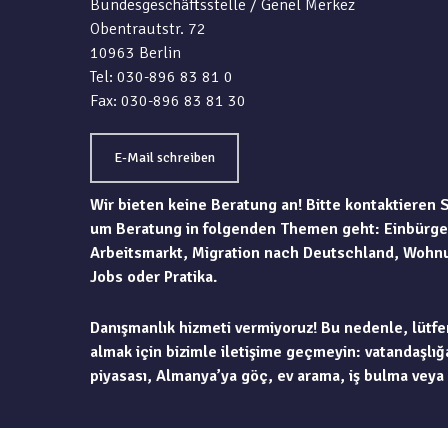
Bundesgeschäftsstelle / Genel Merkez
Obentrautstr. 72
10963 Berlin
Tel: 030-896 83 81 0
Fax: 030-896 83 81 30
E-Mail schreiben
Wir bieten keine Beratung an! Bitte kontaktieren 
um Beratung in folgenden Themen geht: Einbürge
Arbeitsmarkt, Migration nach Deutschland, Wohn
Jobs oder Pratika.
Danışmanlık hizmeti vermiyoruz! Bu nedenle, lütfe
almak için bizimle iletişime geçmeyin: vatandaşlığa
piyasası, Almanya’ya göç, ev arama, iş bulma veya 