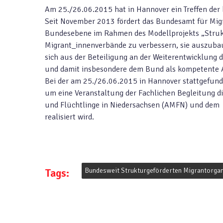
Am 25./26.06.2015 hat in Hannover ein Treffen der
Seit November 2013 fördert das Bundesamt für Mig
Bundesebene im Rahmen des Modellprojekts „Struktu
Migrant_innenverbände zu verbessern, sie auszubau
sich aus der Beteiligung an der Weiterentwicklung 
und damit insbesondere dem Bund als kompetente A
Bei der am 25./26.06.2015 in Hannover stattgefund
um eine Veranstaltung der Fachlichen Begleitung di
und Flüchtlinge in Niedersachsen (AMFN) und dem 
realisiert wird.
Tags:
Bundesweit Strukturgeförderten Migrantorga