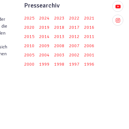
Pressearchiv
youtube
2025
2024
2023
2022
2021
der
instagr
 die
2020
2019
2018
2017
2016
den
2015
2014
2013
2012
2011
2010
2009
2008
2007
2006
sich
nnen
2005
2004
2003
2002
2001
2000
1999
1998
1997
1996