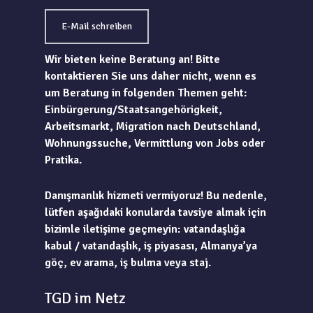
E-Mail schreiben
Wir bieten keine Beratung an! Bitte
kontaktieren Sie uns daher nicht, wenn es
um Beratung in folgenden Themen geht:
Einbürgerung/Staatsangehörigkeit,
Arbeitsmarkt, Migration nach Deutschland,
Wohnungssuche, Vermittlung von Jobs oder
Pratika.
Danışmanlık hizmeti vermiyoruz! Bu nedenle,
lütfen aşağıdaki konularda tavsiye almak için
bizimle iletişime geçmeyin: vatandaşlığa
kabul / vatandaşlık, iş piyasası, Almanya’ya
göç, ev arama, iş bulma veya staj.
TGD im Netz