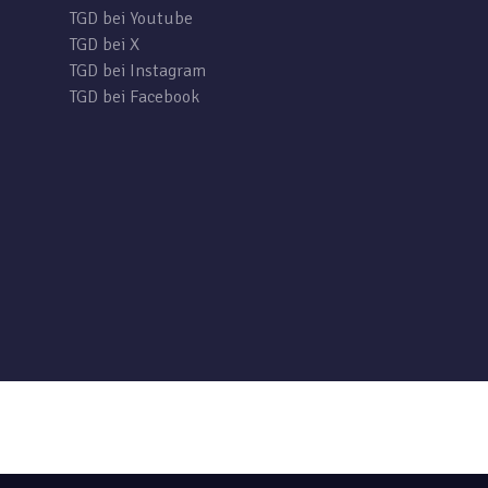
TGD bei Youtube
TGD bei X
TGD bei Instagram
TGD bei Facebook