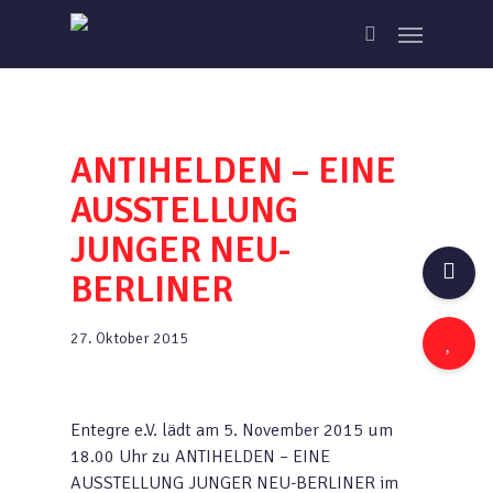
Skip
Menu
to
search
main
content
ANTIHELDEN – EINE
AUSSTELLUNG
JUNGER NEU-
BERLINER
27. Oktober 2015
Entegre e.V. lädt am 5. November 2015 um
18.00 Uhr zu ANTIHELDEN – EINE
AUSSTELLUNG JUNGER NEU-BERLINER im