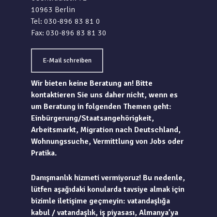
10963 Berlin
Tel: 030-896 83 81 0
Fax: 030-896 83 81 30
E-Mail schreiben
Wir bieten keine Beratung an! Bitte
kontaktieren Sie uns daher nicht, wenn es
um Beratung in folgenden Themen geht:
Einbürgerung/Staatsangehörigkeit,
Arbeitsmarkt, Migration nach Deutschland,
Wohnungssuche, Vermittlung von Jobs oder
Pratika.
Danışmanlık hizmeti vermiyoruz! Bu nedenle,
lütfen aşağıdaki konularda tavsiye almak için
bizimle iletişime geçmeyin: vatandaşlığa
kabul / vatandaşlık, iş piyasası, Almanya’ya