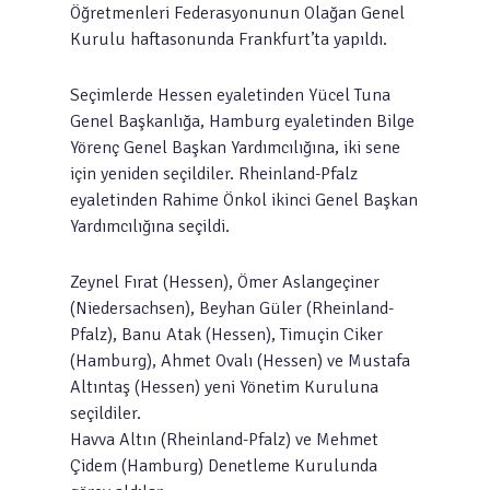
Öğretmenleri Federasyonunun Olağan Genel
Kurulu haftasonunda Frankfurt’ta yapıldı.
Seçimlerde Hessen eyaletinden Yücel Tuna
Genel Başkanlığa, Hamburg eyaletinden Bilge
Yörenç Genel Başkan Yardımcılığına, iki sene
için yeniden seçildiler. Rheinland-Pfalz
eyaletinden Rahime Önkol ikinci Genel Başkan
Yardımcılığına seçildi.
Zeynel Fırat (Hessen), Ömer Aslangeçiner
(Niedersachsen), Beyhan Güler (Rheinland-
Pfalz), Banu Atak (Hessen), Timuçin Ciker
(Hamburg), Ahmet Ovalı (Hessen) ve Mustafa
Altıntaş (Hessen) yeni Yönetim Kuruluna
seçildiler.
Havva Altın (Rheinland-Pfalz) ve Mehmet
Çidem (Hamburg) Denetleme Kurulunda