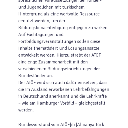
sprachlichen Voraussetzungen der Kinder-
und Jugendlichen mit türkischem
Hintergrund als eine wertvolle Ressource
genutzt werden, um der
Bildungsbenachteiligung entgegen zu wirken.
Auf Fachtagungen und
Fortbildungsveranstaltungen sollen diese
Inhalte thematisiert und Lösungsansätze
entwickelt werden. Hierzu strebt der ATÖF
eine enge Zusammenarbeit mit den
verschiedenen Bildungseinrichtungen der
Bundesländer an.
Der ATÖF wird sich auch dafür einsetzen, dass
die im Ausland erworbenen Lehrbefähigungen
in Deutschland anerkannt und die Lehrkräfte
– wie am Hamburger Vorbild – gleichgestellt
werden.
Bundesvorstand vom ATÖF[:tr]Almanya Türk