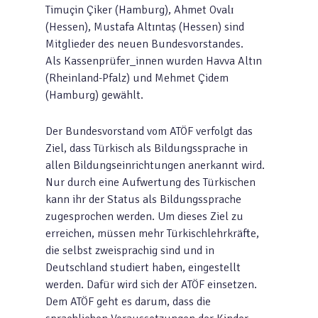
Timuçin Çiker (Hamburg), Ahmet Ovalɪ
(Hessen), Mustafa Altɪntaṣ (Hessen) sind
Mitglieder des neuen Bundesvorstandes.
Als Kassenprüfer_innen wurden Havva Altın
(Rheinland-Pfalz) und Mehmet Çidem
(Hamburg) gewählt.
Der Bundesvorstand vom ATÖF verfolgt das
Ziel, dass Türkisch als Bildungssprache in
allen Bildungseinrichtungen anerkannt wird.
Nur durch eine Aufwertung des Türkischen
kann ihr der Status als Bildungssprache
zugesprochen werden. Um dieses Ziel zu
erreichen, müssen mehr Türkischlehrkräfte,
die selbst zweisprachig sind und in
Deutschland studiert haben, eingestellt
werden. Dafür wird sich der ATÖF einsetzen.
Dem ATÖF geht es darum, dass die