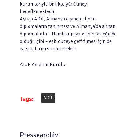
kurumlarıyla birlikte yürütmeyi
hedeflemektedir.
Ayrıca ATÖF, Almanya dışında alınan
diplomaların tanınması ve Almanya’da alınan
diplomalarla – Hamburg eyaletinin örneğinde
olduğu gibi – eşit düzeye getirilmesi için de
çalşmalarını sürdürecektir.
ATÖF Yönetim Kurulu
Tags:
ATÖF
Pressearchiv