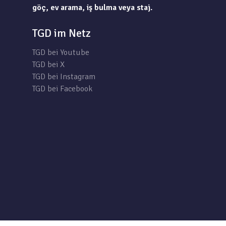
göç, ev arama, iş bulma veya staj.
TGD im Netz
TGD bei Youtube
TGD bei X
TGD bei Instagram
TGD bei Facebook