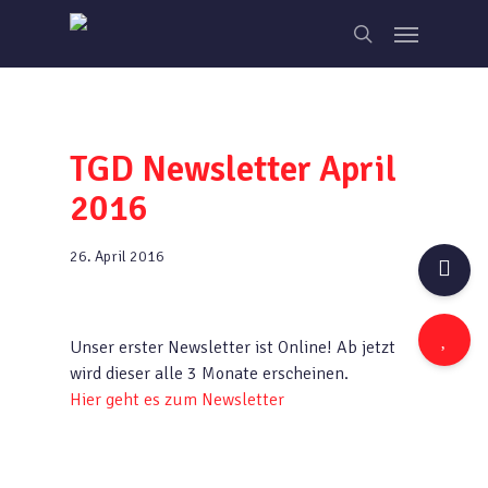
Skip
Menu
to
search
main
content
TGD Newsletter April
2016
26. April 2016
Unser erster Newsletter ist Online! Ab jetzt
wird dieser alle 3 Monate erscheinen.
Hier geht es zum Newsletter