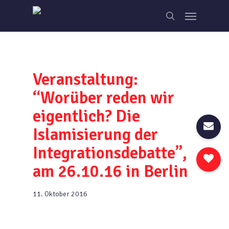
Skip
Menu
to
search
main
content
Veranstaltung:
“Worüber reden wir
eigentlich? Die
Islamisierung der
Integrationsdebatte”,
am 26.10.16 in Berlin
11. Oktober 2016