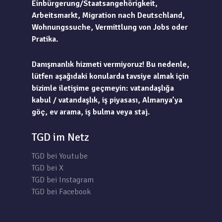
Einbürgerung/Staatsangehörigkeit,
Arbeitsmarkt, Migration nach Deutschland,
Wohnungssuche, Vermittlung von Jobs oder
Pratika.
Danışmanlık hizmeti vermiyoruz! Bu nedenle,
lütfen aşağıdaki konularda tavsiye almak için
bizimle iletişime geçmeyin: vatandaşlığa
kabul / vatandaşlık, iş piyasası, Almanya’ya
göç, ev arama, iş bulma veya staj.
TGD im Netz
TGD bei Youtube
TGD bei X
TGD bei Instagram
TGD bei Facebook