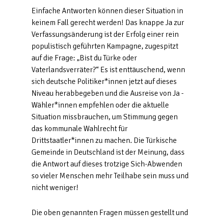
Einfache Antworten können dieser Situation in
keinem Fall gerecht werden! Das knappe Ja zur
Verfassungsänderung ist der Erfolg einer rein
populistisch geführten Kampagne, zugespitzt
auf die Frage: „Bist du Türke oder
Vaterlandsverräter?“ Es ist enttäuschend, wenn
sich deutsche Politiker*innen jetzt auf dieses
Niveau herabbegeben und die Ausreise von Ja -
Wähler*innen empfehlen oder die aktuelle
Situation missbrauchen, um Stimmung gegen
das kommunale Wahlrecht für
Drittstaatler*innen zu machen. Die Türkische
Gemeinde in Deutschland ist der Meinung, dass
die Antwort auf dieses trotzige Sich-Abwenden
so vieler Menschen mehr Teilhabe sein muss und
nicht weniger!
Die oben genannten Fragen müssen gestellt und