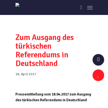
Skip
Menu
to
search
main
content
Zum Ausgang des
türkischen
Referendums in
Deutschland
18. April 2017
Pressemitteilung vom 18.04.2017 zum Ausgang
des türkischen Referendums in Deutschland