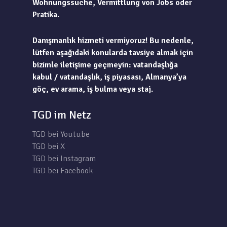
Wohnungssuche, Vermittlung von Jobs oder
Pratika.
Danışmanlık hizmeti vermiyoruz! Bu nedenle,
lütfen aşağıdaki konularda tavsiye almak için
bizimle iletişime geçmeyin: vatandaşlığa
kabul / vatandaşlık, iş piyasası, Almanya’ya
göç, ev arama, iş bulma veya staj.
TGD im Netz
TGD bei Youtube
TGD bei X
TGD bei Instagram
TGD bei Facebook