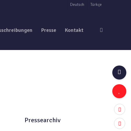
Deutsch
Türkçe
search
sschreibungen
Presse
Kontakt
twitter
Pressearchiv
facebo