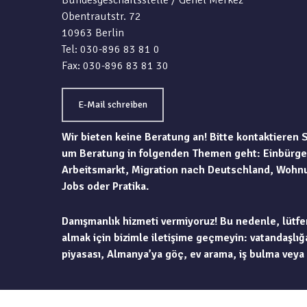
Bundesgeschäftsstelle / Genel Merkez
Obentrautstr. 72
10963 Berlin
Tel: 030-896 83 81 0
Fax: 030-896 83 81 30
E-Mail schreiben
Wir bieten keine Beratung an! Bitte kontaktieren 
um Beratung in folgenden Themen geht: Einbürge
Arbeitsmarkt, Migration nach Deutschland, Wohn
Jobs oder Pratika.
Danışmanlık hizmeti vermiyoruz! Bu nedenle, lütfe
almak için bizimle iletişime geçmeyin: vatandaşlığa
piyasası, Almanya’ya göç, ev arama, iş bulma veya 