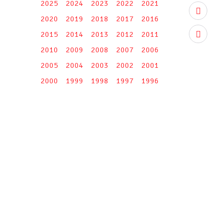
2025
2024
2023
2022
2021
youtub
2020
2019
2018
2017
2016
2015
2014
2013
2012
2011
instag
2010
2009
2008
2007
2006
2005
2004
2003
2002
2001
2000
1999
1998
1997
1996