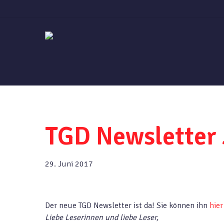
Skip
to
main
content
TGD Newsletter 
29. Juni 2017
Der neue TGD Newsletter ist da! Sie können ihn
hier
Liebe Leserinnen und liebe Leser,