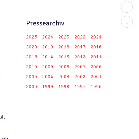
youtub
Pressearchiv
instag
2025
2024
2023
2022
2021
2020
2019
2018
2017
2016
2015
2014
2013
2012
2011
2010
2009
2008
2007
2006
2005
2004
2003
2002
2001
d
2000
1999
1998
1997
1996
ft.