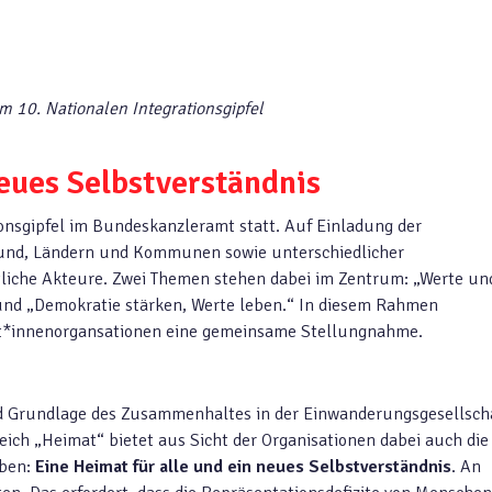
 10. Nationalen Integrationsgipfel
neues Selbstverständnis
ionsgipfel im Bundeskanzleramt statt. Auf Einladung der
 Bund, Ländern und Kommunen sowie unterschiedlicher
tliche Akteure. Zwei Themen stehen dabei im Zentrum: „Werte un
nd „Demokratie stärken, Werte leben.“ In diesem Rahmen
nt*innenorgansationen eine gemeinsame Stellungnahme.
d Grundlage des Zusammenhaltes in der Einwanderungsgesellscha
ich „Heimat“ bietet aus Sicht der Organisationen dabei auch die
ben:
Eine Heimat für alle und ein neues Selbstverständnis
. An