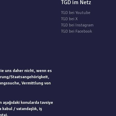
TGD im Netz
TGD bei Youtube
TGD bei X
TGD bei Instagram
TGD bei Facebook
Sie uns daher nicht, wenn es
rung/Staatsangehörigkeit,
ungssuche, Vermittlung von
n aşağıdaki konularda tavsiye
 kabul / vatandaşlık, iş
staj.