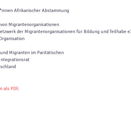
*innen Afrikanischer Abstammung
on Migrantenorganisationen
rk der Migrantenorganisationen für Bildung und Teilhabe e.V
Organisation
nd Migranten im Paritätischen
tegrationsrat
schland
n als PDF
.