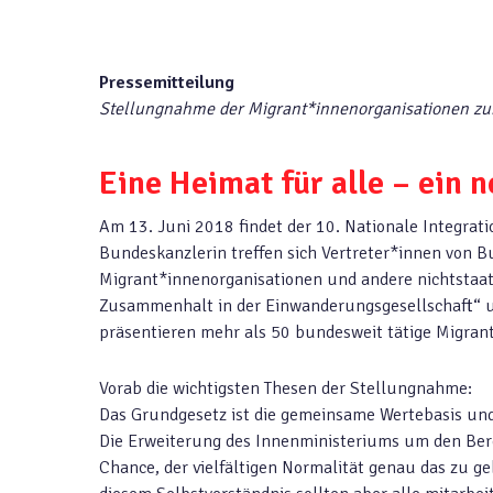
Pressemitteilung
Stellungnahme der Migrant*innenorganisationen zum
Eine Heimat für alle – ein 
Am 13. Juni 2018 findet der 10. Nationale Integrat
Bundeskanzlerin treffen sich Vertreter*innen von
Migrant*innenorganisationen und andere nichtstaa
Zusammenhalt in der Einwanderungsgesellschaft“ u
präsentieren mehr als 50 bundesweit tätige Migra
Vorab die wichtigsten Thesen der Stellungnahme:
Das Grundgesetz ist die gemeinsame Wertebasis un
Die Erweiterung des Innenministeriums um den Bere
Chance, der vielfältigen Normalität genau das zu ge