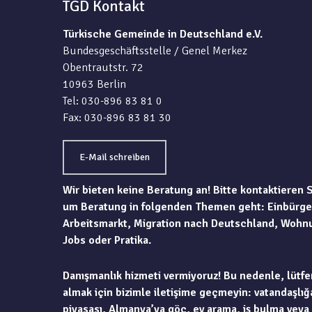
TGD Kontakt
Türkische Gemeinde in Deutschland e.V.
Bundesgeschäftsstelle / Genel Merkez
Obentrautstr. 72
10963 Berlin
Tel: 030-896 83 81 0
Fax: 030-896 83 81 30
E-Mail schreiben
Wir bieten keine Beratung an! Bitte kontaktieren 
um Beratung in folgenden Themen geht: Einbürge
Arbeitsmarkt, Migration nach Deutschland, Wohn
Jobs oder Pratika.
Danışmanlık hizmeti vermiyoruz! Bu nedenle, lütfe
almak için bizimle iletişime geçmeyin: vatandaşlığa
piyasası, Almanya’ya göç, ev arama, iş bulma veya 