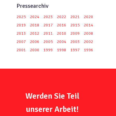
Pressearchiv
2025
2024
2023
2022
2021
2020
2019
2018
2017
2016
2015
2014
2013
2012
2011
2010
2009
2008
2007
2006
2005
2004
2003
2002
2001
2000
1999
1998
1997
1996
Werden Sie Teil
unserer Arbeit!