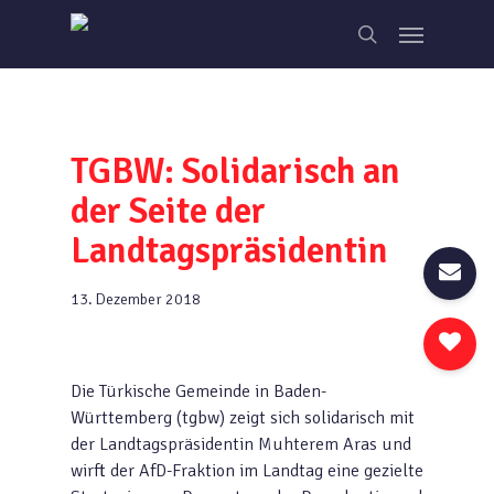
Skip
Menu
to
search
main
content
TGBW: Solidarisch an
der Seite der
Landtagspräsidentin
13. Dezember 2018
Die Türkische Gemeinde in Baden-
Württemberg (tgbw) zeigt sich solidarisch mit
der Landtagspräsidentin Muhterem Aras und
wirft der AfD-Fraktion im Landtag eine gezielte