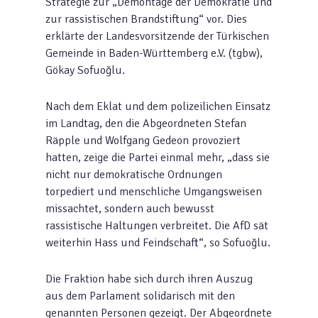
Strategie zur „Demontage der Demokratie und
zur rassistischen Brandstiftung“ vor. Dies
erklärte der Landesvorsitzende der Türkischen
Gemeinde in Baden-Württemberg e.V. (tgbw),
Gökay Sofuoğlu.
Nach dem Eklat und dem polizeilichen Einsatz
im Landtag, den die Abgeordneten Stefan
Räpple und Wolfgang Gedeon provoziert
hatten, zeige die Partei einmal mehr, „dass sie
nicht nur demokratische Ordnungen
torpediert und menschliche Umgangsweisen
missachtet, sondern auch bewusst
rassistische Haltungen verbreitet. Die AfD sät
weiterhin Hass und Feindschaft“, so Sofuoğlu.
Die Fraktion habe sich durch ihren Auszug
aus dem Parlament solidarisch mit den
genannten Personen gezeigt. Der Abgeordnete