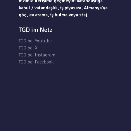
bizimle iletişime geçmeyin: vatandaşlığa
kabul / vatandaşlık, iş piyasası, Almanya’ya
göç, ev arama, iş bulma veya staj.
TGD im Netz
TGD bei Youtube
TGD bei X
TGD bei Instagram
TGD bei Facebook